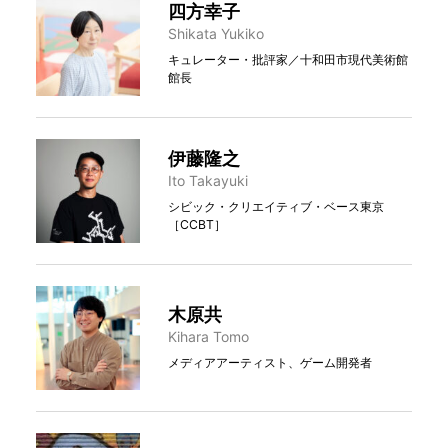
四方幸子
Shikata Yukiko
キュレーター・批評家／十和田市現代美術館
館長
伊藤隆之
Ito Takayuki
シビック・クリエイティブ・ベース東京
［CCBT］
木原共
Kihara Tomo
メディアアーティスト、ゲーム開発者