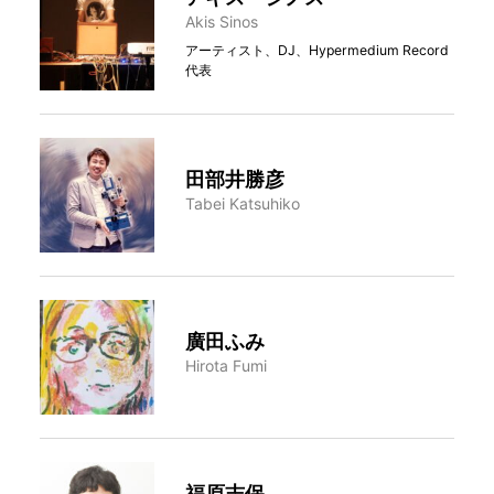
Akis Sinos
アーティスト、DJ、Hypermedium Record
代表
田部井勝彦
Tabei Katsuhiko
廣田ふみ
Hirota Fumi
福原志保