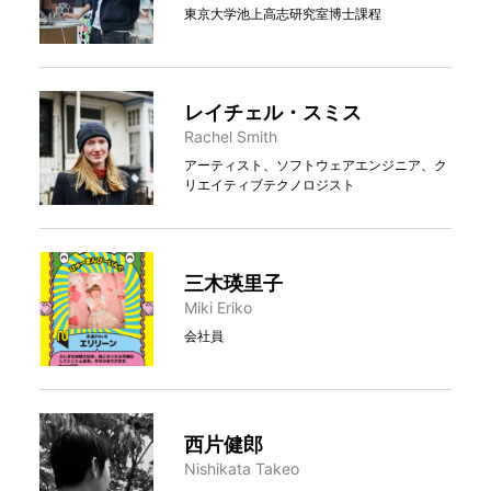
東京大学池上高志研究室博士課程
レイチェル・スミス
Rachel Smith
アーティスト、ソフトウェアエンジニア、ク
リエイティブテクノロジスト
三木瑛里子
Miki Eriko
会社員
西片健郎
Nishikata Takeo