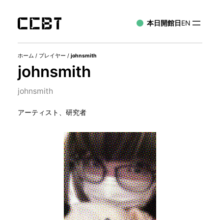
本日開館日
EN
ホーム
/
プレイヤー
/
johnsmith
johnsmith
johnsmith
アーティスト、研究者