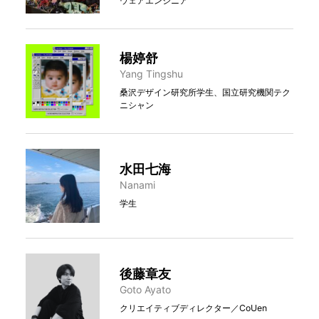
ウェアエンジニア
楊婷舒
Yang Tingshu
桑沢デザイン研究所学生、国立研究機関テク
ニシャン
水田七海
Nanami
学生
後藤章友
Goto Ayato
クリエイティブディレクター／CoUen