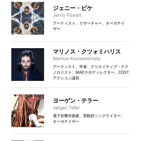
ジェニー・ピケ
Jenny Pickett
アーティスト、リサーチャー、オーガナイ
ザー
マリノス・クツォミハリス
Marinos Koutsomichalis
アーティスト、学者、クリエイティブ・テク
ノロジスト、MADラボディレクター、COST
アクション議長
ヨーゲン・テラー
Jørgen Teller
電子音響作曲家、実験的ソングライター、
オーガナイザー