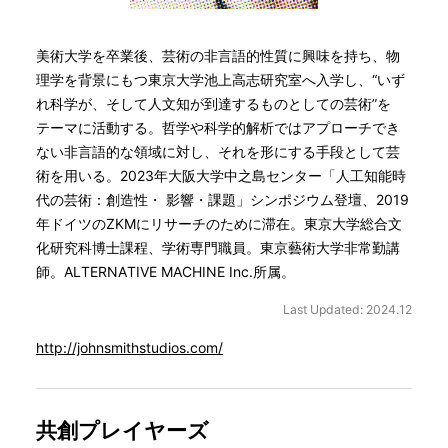
美術大学を卒業後、芸術の非言語的性質に興味を持ち、物
理学を背景にもつ東京大学池上高志研究室へ入学し、“いず
れ科学が、そして人文知が到達するものとしての芸術”を
テーマに活動する。哲学や科学的解析ではアプローチでき
ない非言語的な領域に対し、それを形にする手段として芸
術を用いる。2023年大阪大学中之島センター「人工知能時
代の芸術：創造性・ 影響・課題」シンポジウム登壇、2019
年ドイツのZKMにリサーチのために滞在。東京大学総合文
化研究科博士課程、学術専門職員。東京藝術大学非常勤講
師。ALTERNATIVE MACHINE Inc.所属。
Last Updated: 2024.12
http://johnsmithstudios.com/
共創プレイヤーズ