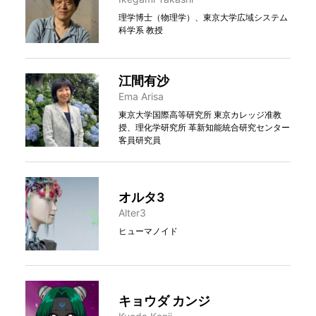
理学博士（物理学）、東京大学広域システム
科学系 教授
江間有沙
Ema Arisa
東京大学国際高等研究所 東京カレッジ准教
授、理化学研究所 革新知能統合研究センター
客員研究員
オルタ3
Alter3
ヒューマノイド
キョウダ カンジ