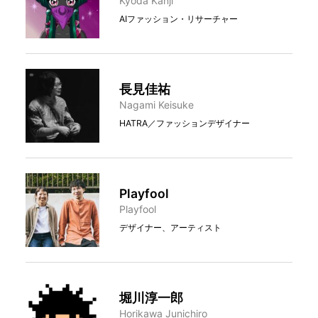
Kyoda Kanji
AIファッション・リサーチャー
長見佳祐
Nagami Keisuke
HATRA／ファッションデザイナー
Playfool
Playfool
デザイナー、アーティスト
堀川淳⼀郎
Horikawa Junichiro