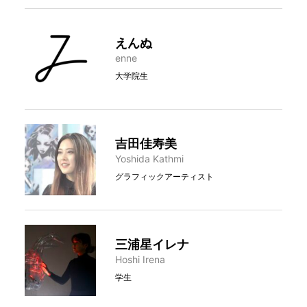
えんぬ
enne
大学院生
吉田佳寿美
Yoshida Kathmi
グラフィックアーティスト
三浦星イレナ
Hoshi Irena
学生