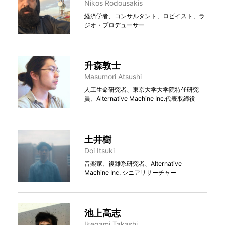
Nikos Rodousakis
経済学者、コンサルタント、ロビイスト、ラ
ジオ・プロデューサー
升森敦⼠
Masumori Atsushi
人工生命研究者、東京大学大学院特任研究
員、Alternative Machine Inc.代表取締役
土井樹
Doi Itsuki
音楽家、複雑系研究者、Alternative
Machine Inc. シニアリサーチャー
池上高志
Ikegami Takashi