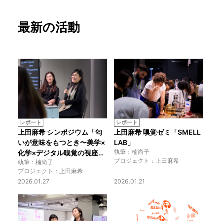
最新の活動
レポート
レポート
上田麻希 シンポジウム「匂
上田麻希 嗅覚ゼミ「SMELL 
いが意味をもつとき〜美学×
LAB」
執筆：楠尚子
化学×デジタル嗅覚の視座か
プロジェクト：上田麻希
執筆：楠尚子
ら〜」
プロジェクト：上田麻希
2026.01.27
2026.01.21