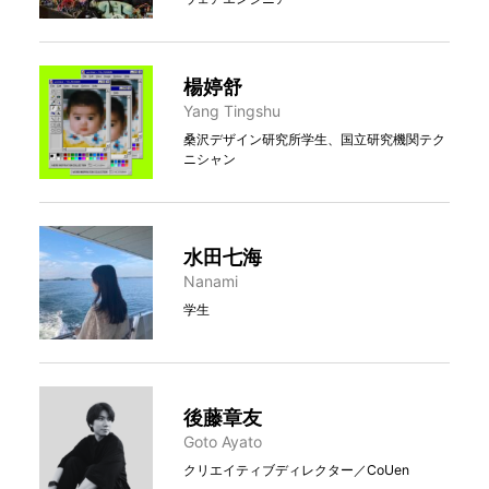
楊婷舒
Yang Tingshu
桑沢デザイン研究所学生、国立研究機関テク
ニシャン
水田七海
Nanami
学生
後藤章友
Goto Ayato
クリエイティブディレクター／CoUen