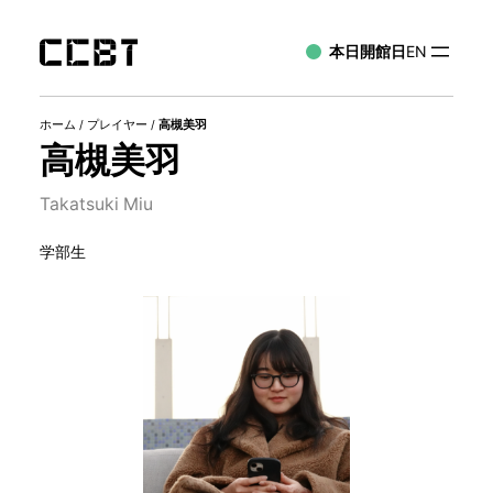
本日開館日
EN
ホーム
/
プレイヤー
/
高槻美羽
高槻美羽
Takatsuki Miu
学部生