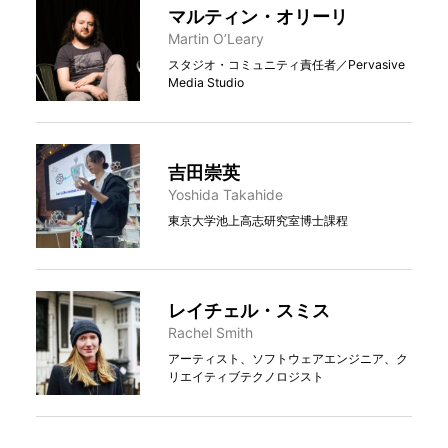
マルティン・オリーリ
Martin O’Leary
スタジオ・コミュニティ責任者／Pervasive
Media Studio
吉田崇英
Yoshida Takahide
東京大学池上高志研究室博士課程
レイチェル・スミス
Rachel Smith
アーティスト、ソフトウェアエンジニア、ク
リエイティブテクノロジスト