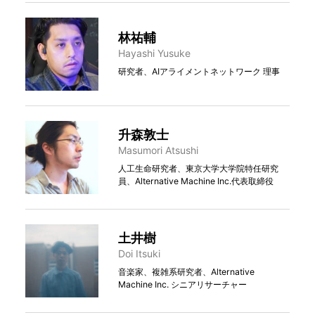
林祐輔
Hayashi Yusuke
研究者、AIアライメントネットワーク 理事
升森敦⼠
Masumori Atsushi
人工生命研究者、東京大学大学院特任研究
員、Alternative Machine Inc.代表取締役
土井樹
Doi Itsuki
音楽家、複雑系研究者、Alternative
Machine Inc. シニアリサーチャー