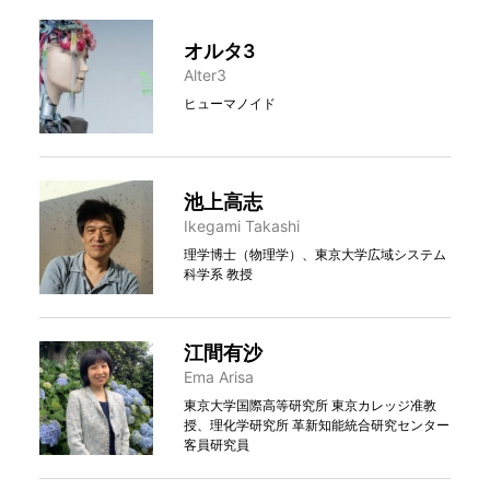
オルタ3
Alter3
ヒューマノイド
池上高志
Ikegami Takashi
理学博士（物理学）、東京大学広域システム
科学系 教授
江間有沙
Ema Arisa
東京大学国際高等研究所 東京カレッジ准教
授、理化学研究所 革新知能統合研究センター
客員研究員