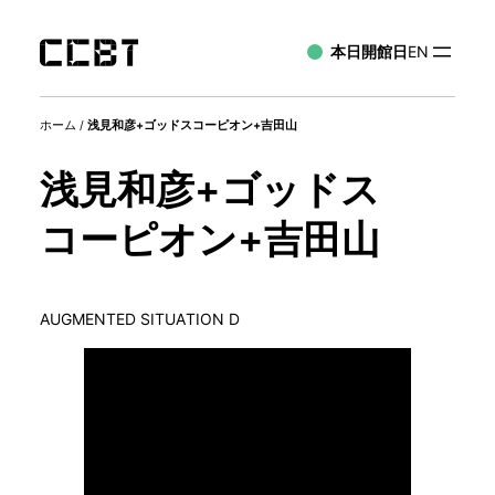
本日開館日
EN
ホーム
/
浅見和彦+ゴッドスコーピオン+吉田山
浅見和彦+ゴッドス
コーピオン+吉田山
AUGMENTED SITUATION D