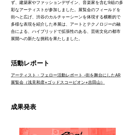
ず、建築家やファッションデザイン、音楽家を含む9組の多
彩なアーティストが参加しました。展覧会のフィールドを
街へと広げ、渋谷のカルチャーシーンを体現する横断的で
多様な表現を紹介した本展は、アートとテクノロジーの融
合による、ハイブリッドで拡張性のある、芸術文化の都市
展開への新たな挑戦を果たしました。
活動レポート
アーティスト・フェロー活動レポート -街を舞台にしたAR
展覧会（浅見和彦+ゴッドスコーピオン+吉田山）
成果発表