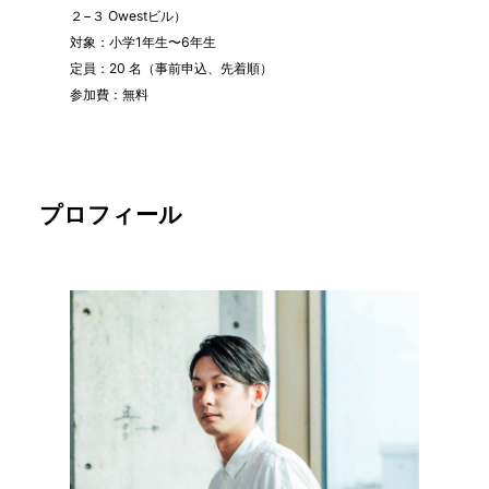
２−３ Owestビル）
対象：小学1年生〜6年生
定員：20 名（事前申込、先着順）
参加費：無料
プロフィール