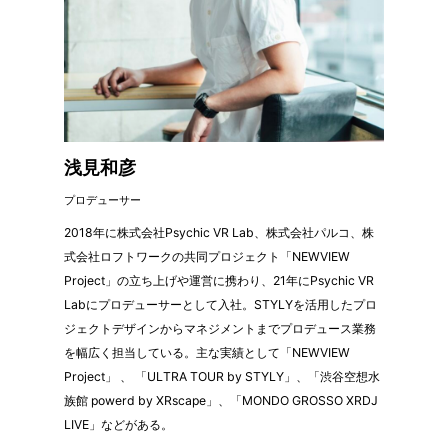
浅見和彦
プロデューサー
2018年に株式会社Psychic VR Lab、株式会社パルコ、株
式会社ロフトワークの共同プロジェクト「NEWVIEW
Project」の立ち上げや運営に携わり、21年にPsychic VR
Labにプロデューサーとして入社。STYLYを活用したプロ
ジェクトデザインからマネジメントまでプロデュース業務
を幅広く担当している。主な実績として「NEWVIEW
Project」 、 「ULTRA TOUR by STYLY」、「渋谷空想水
族館 powerd by XRscape」、「MONDO GROSSO XRDJ
LIVE」などがある。