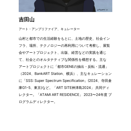
吉田山
アート・アンプリファイア、キュレーター
山村と都市での生活経験をもとに、土地の歴史、社会イン
フラ、場所、テクノロジーの再利用について考察し、展覧
会やアートプロジェクト、出版、経営などの実践を通じ
て、社会とのオルタナティブな関係性を構想する。主な
アートプロジェクトに「都市GENEの抽出・反転・流通」
（2024、BankART Station、横浜）、主なキュレーション
に「SSS: Super Spectrum Specification」(2024、寺田倉
庫G1-5、東京)など。「ART SITE神津島2024」 共同ディ
レクター。「ATAMI ART RESIDENCE」 2023〜24年度 プ
ログラムディレクター。