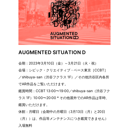
AUGMENTED SITUATION D
会期：2023年3月10日（金）～3月21日（火・祝）
会場：シビック・クリエイティブ・ベース東京［CCBT］
／shibuya-san（渋谷フクラス 1F）／その他渋谷区内各所
でAR作品をご覧いただけます。
鑑賞時間：CCBT 13:00〜19:00／shibuya-san（渋谷フク
ラス 1F）10:00〜20:00 * その他屋外でのAR作品は常時、
鑑賞いただけます。
休館：月曜日（会期中の月曜日（3月13日（月）と20日
（月））は、作品等メンテナンスにつき鑑賞できません）
入場無料