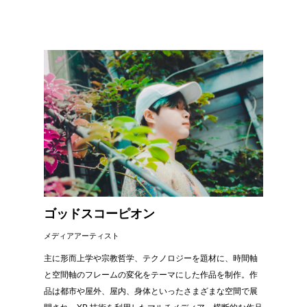
ゴッドスコーピオン
メディアアーティスト
主に形而上学や宗教哲学、テクノロジーを題材に、時間軸
と空間軸のフレームの変化をテーマにした作品を制作。作
品は都市や屋外、屋内、身体といったさまざまな空間で展