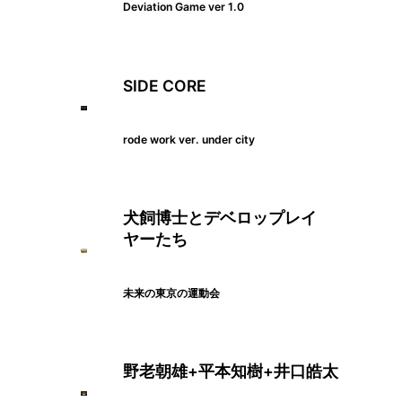
Deviation Game ver 1.0
SIDE CORE
rode work ver. under city
犬飼博士とデベロップレイ
ヤーたち
未来の東京の運動会
野老朝雄+平本知樹+井口皓太