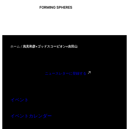
FORMING SPHERES
ホーム
/
浅見和彦+ゴッドスコーピオン+吉田山
ニュースレターに登録する
イベント
イベントカレンダー