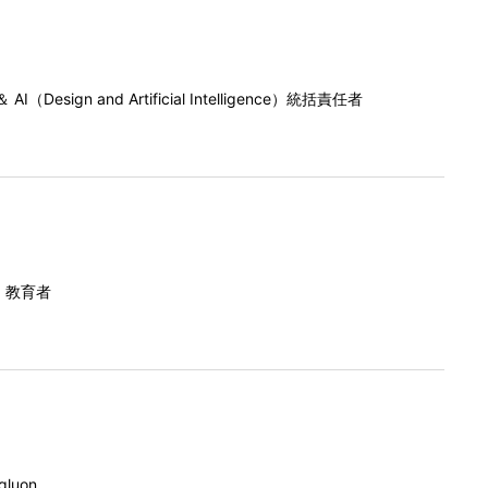
gn and Artificial Intelligence）統括責任者
、教育者
uon