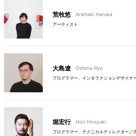
荒牧悠
Aramaki Haruka
アーティスト
大島遼
Oshima Ryo
プログラマー、インタラクションデザイナ
堀宏行
Hori Hiroyuki
プログラマー、テクニカルディレクター／