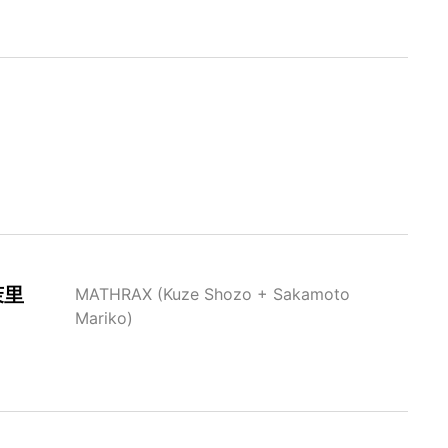
茉里
MATHRAX (Kuze Shozo + Sakamoto
Mariko)