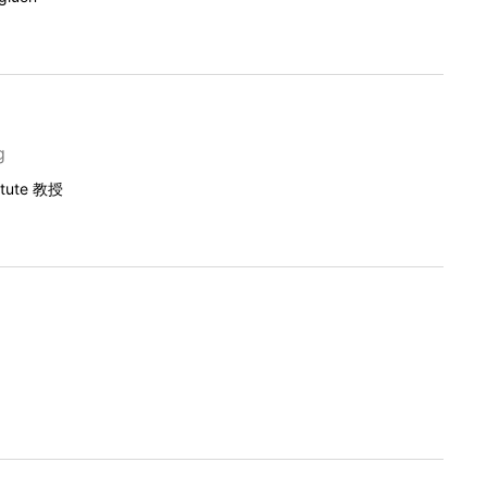
g
itute 教授