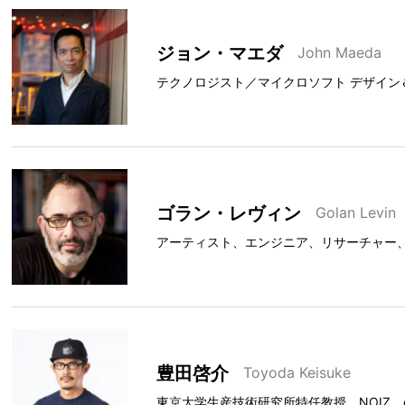
ジョン・マエダ
John Maeda
テクノロジスト／マイクロソフト デザイン＆ AI（Desi
ゴラン・レヴィン
Golan Levin
アーティスト、エンジニア、リサーチャー
豊田啓介
Toyoda Keisuke
東京大学生産技術研究所特任教授、NOIZ、gl