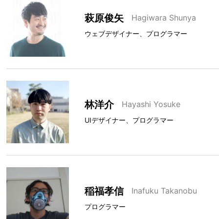
萩原俊矢
Hagiwara Shunya
ウェブデザイナー、プログラマー
林洋介
Hayashi Yosuke
UIデザイナー、プログラマー
稲福孝信
Inafuku Takanobu
プログラマー