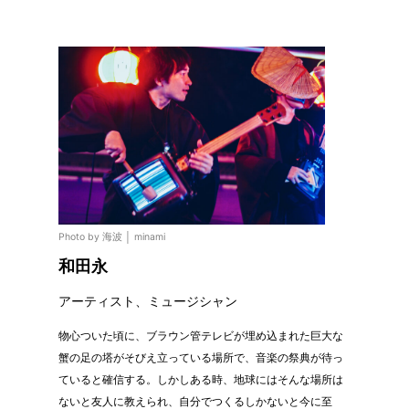
Photo by 海波 │ minami
和田永
アーティスト、ミュージシャン
物心ついた頃に、ブラウン管テレビが埋め込まれた巨大な
蟹の足の塔がそびえ立っている場所で、音楽の祭典が待っ
ていると確信する。しかしある時、地球にはそんな場所は
ないと友人に教えられ、自分でつくるしかないと今に至