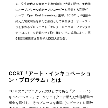
る。学生時代より音楽と美術の領域で活動を開始。年代物
のオープンリール式テープレコーダーを演奏する音楽グ
ループ「Open Reel Ensemble」主宰。2015年より役割を
終えた電化製品を新たな楽器として蘇生させ、オーケスト
ラを形作るプロジェクト「エレクトロニコス・ファンタス
ティコス！」を始動させて取り組む。その成果により、第
68回芸術選奨文部科学大臣新人賞受賞。
CCBT「アート・インキュベーショ
ン・プログラム」とは
CCBTのコアプログラムのひとつである「アート・イン
キュベーション」は、クリエイターに新たな創作活動の
機会を提供し、そのプロセスを市民（シビック）に開放