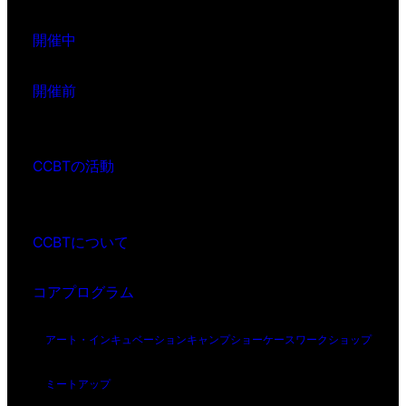
開催中
開催前
CCBTの活動
CCBTについて
コアプログラム
アート・インキュベーション
キャンプ
ショーケース
ワークショップ
ミートアップ