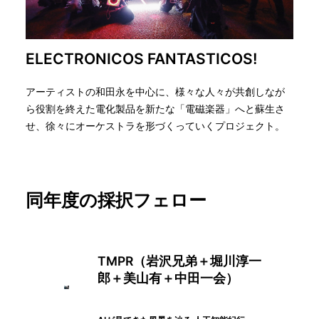
ELECTRONICOS FANTASTICOS!
アーティストの和田永を中心に、様々な人々が共創しなが
ら役割を終えた電化製品を新たな「電磁楽器」へと蘇生さ
せ、徐々にオーケストラを形づくっていくプロジェクト。
同年度の採択フェロー
TMPR（岩沢兄弟＋堀川淳⼀
郎＋美⼭有＋中⽥⼀会）