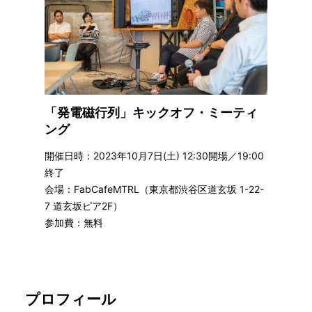
「発電磁行列」キックオフ・ミーティ
ング
開催日時：2023年10月7日(土) 12:30開場／19:00
終了
会場：FabCafeMTRL（東京都渋谷区道玄坂 1-22-
7 道玄坂ピア2F）
参加費：無料
プロフィール