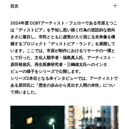
目次
2024年度 CCBTアーティスト・フェローである市原えつこ
は「ディストピア」を予知し思い描く行為の逆説的な前向
きさに着目し、市民とともに虚実が入り混じる未来像を構
築するプロジェクト「ディストピア・ランド」を展開して
います。ここでは、市原が制作におけるリサーチの一環と
して行った、文化人類学者・福島真人氏、アーティスト・
原田裕規氏、再生医療研究者・三嶋雄太氏へのインタ
ビューの様子をシリーズで公開します。
シリーズ2本目となる本インタビューでは、アーティストで
ある原田氏に「歴史の歩みから見出す人間の本性」につい
て伺いました。