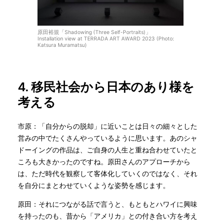
原田裕規「Shadowing (Three Self-Portraits)」
Installation view at TERRADA ART AWARD 2023 (Photo:
Katsura Muramatsu)
4.
移民社会から日本のあり様を
考える
市原：「自分からの脱却」に近いことは日々の細々とした
営みの中でたくさんやっているように思います。あのシャ
ドーイングの作品は、ご自身の人生と重ね合わせていたと
ころも大きかったのですね。原田さんのアプローチから
は、ただ時代を観察して客体化していくのではなく、それ
を自分にまとわせていくような姿勢を感じます。
原田：それにつながる話で言うと、もともとハワイに興味
を持ったのも、昔から「アメリカ」との付き合い方を考え