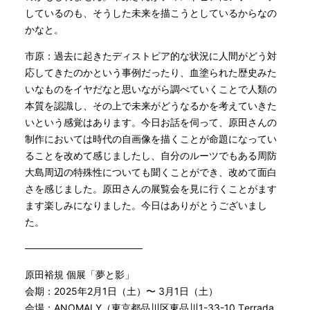
しているのも、そうした未来を描こうとしているからなの
かなと。
市原：過去に起きたディストピア的な状況に人間がどう対
応してきたのかという事例だったり、血塗られた歴史みた
いなものをイヤだなと思いながら調べていくことで人類の
本質を認識し、その上で未来がどうなるかを考えていきた
いという感覚はあります。今日お話を伺って、原田さんの
制作においては時代の自画像を描くことが命題になってい
ることを改めて感じましたし、自分のルーツでもある周防
大島周辺の特殊性についても聞くことができ、改めて面白
さを感じました。原田さんの展覧会を見に行くことがます
ます楽しみになりました。今日はありがとうございまし
た。
─────────────────
原田裕規 個展「夢と影」
会期：2025年2月1日（土）〜 3月1日（土）
会場：ANOMALY（東京都品川区東品川1-33-10 Terrada