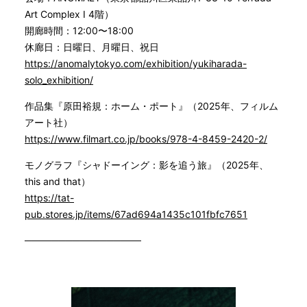
Art Complex I 4階）
開廊時間：12:00〜18:00
休廊日：日曜日、月曜日、祝日
https://anomalytokyo.com/exhibition/yukiharada-
solo_exhibition/
作品集『原田裕規：ホーム・ポート』（2025年、フィルム
アート社）
https://www.filmart.co.jp/books/978-4-8459-2420-2/
モノグラフ『シャドーイング：影を追う旅』（2025年、
this and that）
https://tat-
pub.stores.jp/items/67ad694a1435c101fbfc7651
─────────────────