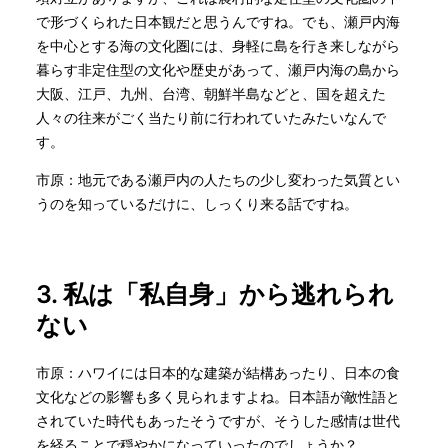
で形づくられた日本観だと思うんですね。でも、瀬戸内海
を中心とする海の文化圏には、身軽に島を行き来しながら
暮らす非定住型の文化や歴史があって、瀬戸内海の島から
大阪、江戸、九州、台湾、朝鮮半島などと、国を超えた
人々の往来がごく当たり前に行われていたみたいなんで
す。
市原：地元である瀬戸内の人たちの少し変わった気質とい
うのを知っているだけに、しっくり来る話ですね。
3. 私は「私自身」から逃れられ
ない
市原：ハワイには日本的な建築が結構あったり、日本の食
文化などの影響も多く見られますよね。日本語が敵性語と
されていた時代もあったそうですが、そうした感情は世代
を経ることで穏やかになっていったのでしょうか？