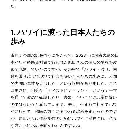
た。
1. ハワイに渡った日本人たちの
歩み
市原：今回お話を伺うにあたって、2023年に周防大島の日
本ハワイ移民資料館で行われた原田さんの個展の情報を改
めて見返していたのですが、その中で「ハワイへ渡り、困
難を乗り越えて現地で社会を築いた人たちの歩みに、人間
の力強い本性を見出した」という説明がありました。これ
はまさに、自分が「ディストピア・ランド」というテーマ
を通じて改めて確認したり、表象したいことに非常に近い
のではないかと感じています。先日、生まれて初めてハワ
イに行って、移民の方々にまつわる場所をまわったのです
が、原田さんは作品制作のためにハワイに滞在され、色々
な方たちにお話を聞かれたんですよね。