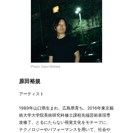
Photo: Kaori Nishida
原田裕規
アーティスト
1989年山口県生まれ、広島県育ち。2016年東京藝
術大学大学院美術研究科修士課程先端芸術表現専
攻修了。とるにたらない視覚文化をモチーフに、
テクノロジーやパフォーマンスを用いて、社会や