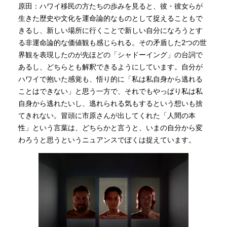
原田：ハワイ移民の方たちの歩みを見ると、彼・彼女らが
生きた歴史や文化を運命論的なものとして捉えることもで
きるし、新しい場所に行くことで新しい自分になろうとす
る非運命論的な価値観も感じられる。その矛盾した2つの世
界観を表現したのが先ほどの「シャドーイング」の台詞で
あるし、どちらとも解釈できるようにしています。自分が
ハワイで抱いた感覚も、悟り的に「私は私自身から逃れる
ことはできない」と思う一方で、それでもやっぱり私は私
自身から逃れたいし、逃れられる気もするという想いも捨
てきれない。冒頭に市原さんが出してくれた「人間の本
性」という言葉は、どちらかと言うと、いまの自分から変
わろうと思うというニュアンスでぼくは捉えています。