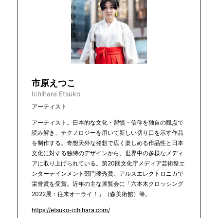
市原えつこ
Ichihara Etsuko
アーティスト
アーティスト。日本的な文化・習慣・信仰を独自の観点で
読み解き、テクノロジーを用いて新しい切り口を示す作品
を制作する。奇想天外な発想で広く楽しめる作品性と日本
文化に対する独特のデザインから、世界中の多様なメディ
アに取り上げられている。第20回文化庁メディア芸術祭エ
ンターテインメント部門優秀賞、アルスエレクトロニカで
栄誉賞を受賞。近年の主な展覧会に「六本木クロッシング
2022展：往来オーライ！」（森美術館）等。
https://etsuko-ichihara.com/