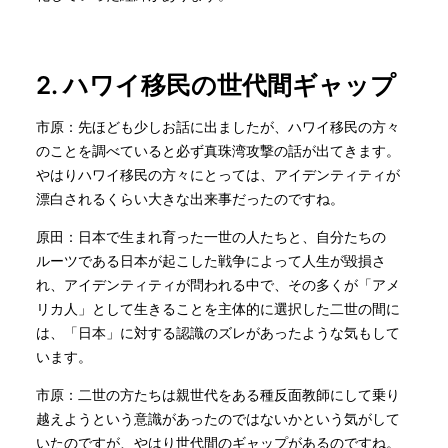
2.
ハワイ移民の世代間ギャップ
市原：先ほども少しお話に出ましたが、ハワイ移民の方々
のことを調べていると必ず真珠湾攻撃の話が出てきます。
やはりハワイ移民の方々にとっては、アイデンティティが
漂白されるくらい大きな出来事だったのですね。
原田：日本で生まれ育った一世の人たちと、自分たちの
ルーツである日本が起こした戦争によって人生が毀損さ
れ、アイデンティティが問われる中で、その多くが「アメ
リカ人」として生きることを主体的に選択した二世の間に
は、「日本」に対する認識のズレがあったような気もして
います。
市原：二世の方たちは親世代をある種反面教師にして乗り
越えようという意識があったのではないかという気がして
いたのですが、やはり世代間のギャップがあるのですね。