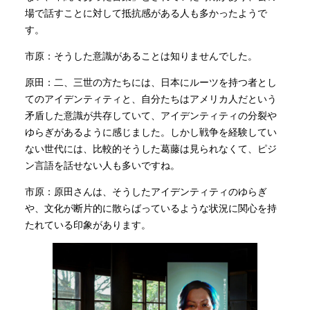
場で話すことに対して抵抗感がある人も多かったようで
す。
市原：そうした意識があることは知りませんでした。
原田：二、三世の方たちには、日本にルーツを持つ者とし
てのアイデンティティと、自分たちはアメリカ人だという
矛盾した意識が共存していて、アイデンティティの分裂や
ゆらぎがあるように感じました。しかし戦争を経験してい
ない世代には、比較的そうした葛藤は見られなくて、ピジ
ン言語を話せない人も多いですね。
市原：原田さんは、そうしたアイデンティティのゆらぎ
や、文化が断片的に散らばっているような状況に関心を持
たれている印象があります。