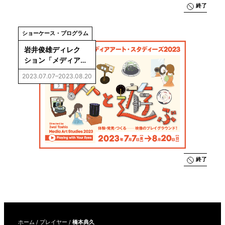
終了
ショーケース・プログラム
岩井俊雄ディレク
ション「メディア
アート・スタディー
2023.07.07–2023.08.20
ズ 2023 ：眼と遊
ぶ」
終了
ホーム
/
プレイヤー
/
橋本典久