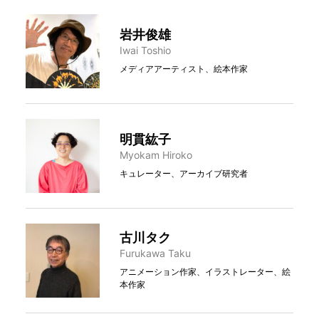
岩井俊雄
Iwai Toshio
メディアアーティスト、絵本作家
明貫紘子
Myokam Hiroko
キュレーター、アーカイブ研究者
古川タク
Furukawa Taku
アニメーション作家、イラストレーター、絵
本作家