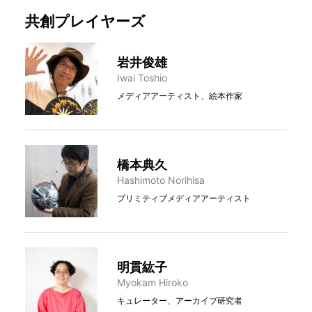
共創プレイヤーズ
岩井俊雄
Iwai Toshio
メディアアーティスト、絵本作家
橋本典久
Hashimoto Norihisa
プリミティブメディアアーティスト
明貫紘子
Myokam Hiroko
キュレーター、アーカイブ研究者