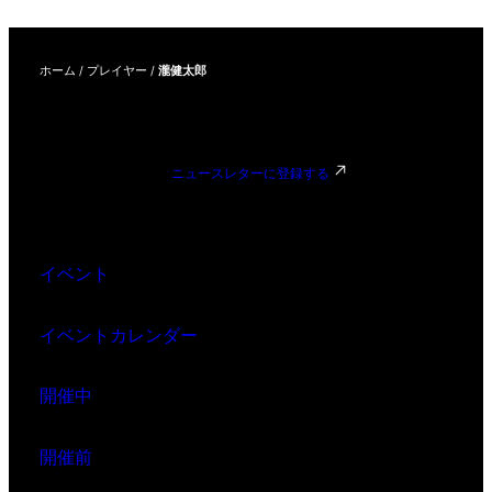
ホーム
/
プレイヤー
/
瀧健太郎
ニュースレターに登録する
イベント
イベントカレンダー
開催中
開催前