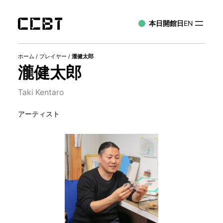
本日開館日
EN
ホーム
/
プレイヤー
/
瀧健太郎
瀧健太郎
Taki Kentaro
アーティスト