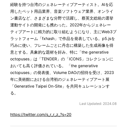
経験を持つ台湾のジェネレーティブアーティスト。AIを応
用したペット用品業界、音楽ソフトウェア業界、オンライ
ン書店など、さまざまな分野で活躍し、蔡英文総統の選挙
運動サイトの開発にも携わった。2022年からジェネレー
ティブアートに精力的に取り組むようになり、主にWeb3プ
ラットフォーム「fxhash」で作品を発表している。p5.jsを
巧みに使い、フレームごとに丹念に構築した生成画像を得
意とする。具象的な題材を好み、特に「the generative
octopuses」は「TENDER」の「ICONS」コレクションに
おいても高く評価されている。 「the generative
octopuses」の発表後、Volume DAOの招待を受け、2023
年に美術館における台湾初のジェネレーティブアート展
「Generative Taipei On-Site」を共同キュレーションす
る。
Last Updated: 2024.08
https://twitter.com/s_r_r_z_?s=20