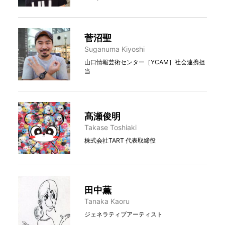
菅沼聖
Suganuma Kiyoshi
山口情報芸術センター［YCAM］社会連携担
当
髙瀬俊明
Takase Toshiaki
株式会社TART 代表取締役
田中薫
Tanaka Kaoru
ジェネラティブアーティスト