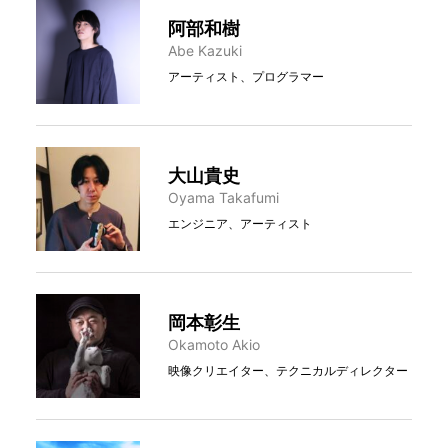
阿部和樹
Abe Kazuki
アーティスト、プログラマー
大山貴史
Oyama Takafumi
エンジニア、アーティスト
岡本彰生
Okamoto Akio
映像クリエイター、テクニカルディレクター