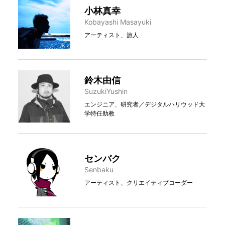
小林真幸
Kobayashi Masayuki
アーティスト、旅人
鈴木由信
SuzukiYushin
エンジニア、研究者／デジタルハリウッド大
学特任助教
センバク
Senbaku
アーティスト、クリエイティブコーダー