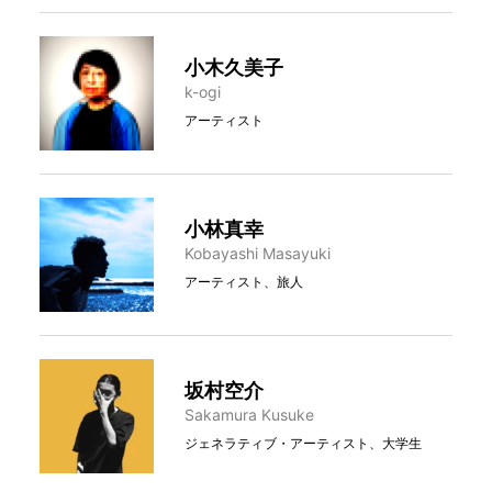
小木久美子
k-ogi
アーティスト
小林真幸
Kobayashi Masayuki
アーティスト、旅人
坂村空介
Sakamura Kusuke
ジェネラティブ・アーティスト、大学生