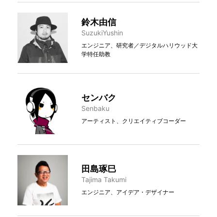
鈴木由信
SuzukiYushin
エンジニア、研究者／デジタルハリウッド大
学特任助教
センバク
Senbaku
アーティスト、クリエイティブコーダー
田島琢巳
Tajima Takumi
エンジニア、アイデア・デザイナー