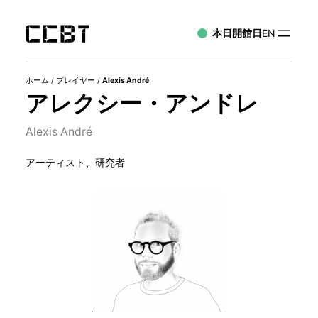
本日開館日
EN
ホーム
/
プレイヤー
/
Alexis André
アレクシー・アンドレ
Alexis André
アーティスト、研究者