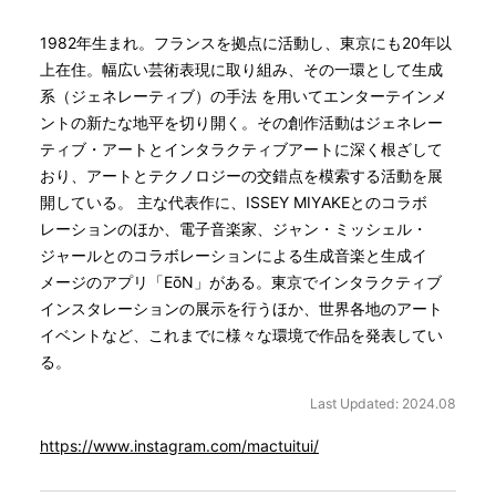
1982年生まれ。フランスを拠点に活動し、東京にも20年以
上在住。幅広い芸術表現に取り組み、その一環として生成
系（ジェネレーティブ）の手法 を用いてエンターテインメ
ントの新たな地平を切り開く。その創作活動はジェネレー
ティブ・アートとインタラクティブアートに深く根ざして
おり、アートとテクノロジーの交錯点を模索する活動を展
開している。 主な代表作に、ISSEY MIYAKEとのコラボ
レーションのほか、電子音楽家、ジャン・ミッシェル・
ジャールとのコラボレーションによる生成音楽と生成イ
メージのアプリ「EōN」がある。東京でインタラクティブ
インスタレーションの展示を行うほか、世界各地のアート
イベントなど、これまでに様々な環境で作品を発表してい
る。
Last Updated: 2024.08
https://www.instagram.com/mactuitui/