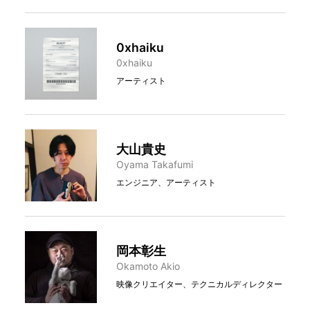
0xhaiku
0xhaiku
アーティスト
大山貴史
Oyama Takafumi
エンジニア、アーティスト
岡本彰生
Okamoto Akio
映像クリエイター、テクニカルディレクター