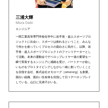
三浦大輝
Miura Daiki
エンジニア
一関工業高等専門学校在学中に岩手発・超人スポーツプロ
ジェクトに出会い、スポーツは創れるということ、みんな
で何かを創っていくプロセスの面白さに気付く。以降、岩
手発・超人スポーツプロジェクトのファシリテーターとし
て活動。未来の運動会でデベロップレイヤー達の要望を一
瞬で実装するエンジニアに感銘を受け、パートナーが欲し
いものをプロトタイピングしながら一緒に創っていくこと
を目指す会社、株式会社オモローグ［omororg］を創業。
面白い組織、面白い生命体を目指して日々デベロップレイ
している。山口に兄弟子がいる。