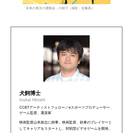
「未来の東京の運動会」の様子（撮影：佐藤基）
犬飼博士
Inukai Hiroshi
CCBTアーティストフェロー／eスポーツプロデューサー、
ゲーム監督、運楽家
映画監督山本政志に師事。映画監督、鉄拳のプレイヤーと
してキャリアをスタートし、対戦型ビデオゲームを開発。