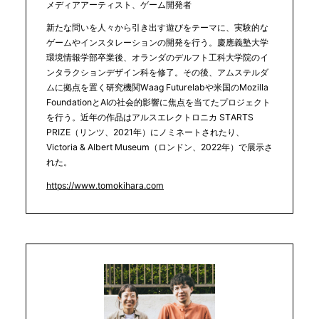
メディアアーティスト、ゲーム開発者
新たな問いを人々から引き出す遊びをテーマに、実験的な
ゲームやインスタレーションの開発を行う。慶應義塾大学
環境情報学部卒業後、オランダのデルフト工科大学院のイ
ンタラクションデザイン科を修了。その後、アムステルダ
ムに拠点を置く研究機関Waag Futurelabや米国のMozilla
FoundationとAIの社会的影響に焦点を当てたプロジェクト
を行う。近年の作品はアルスエレクトロニカ STARTS
PRIZE（リンツ、2021年）にノミネートされたり、
Victoria & Albert Museum（ロンドン、2022年）で展示さ
れた。
https://www.tomokihara.com