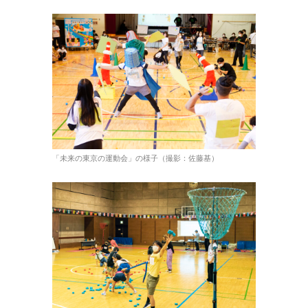
「未来の東京の運動会」の様子（撮影：佐藤基）