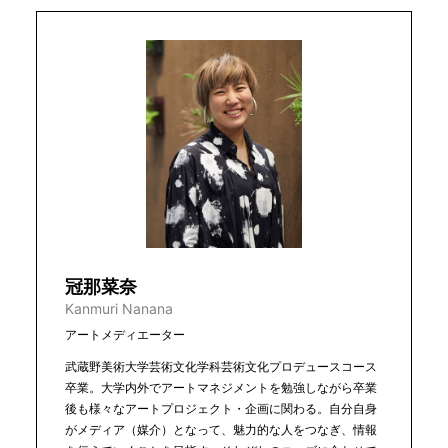
冠那菜奈
Kanmuri Nanana
アートメディエーター
武蔵野美術大学芸術文化学科芸術文化プロデュースコース
卒業。大学内外でアートマネジメントを勉強しながら卒業
後も様々なアートプロジェクト・企画に関わる。自分自身
がメディア（媒介）となって、魅力的な人をつなぎ、情報