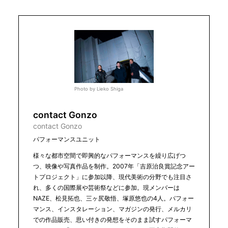
Photo by Lieko Shiga
contact Gonzo
contact Gonzo
パフォーマンスユニット
様々な都市空間で即興的なパフォーマンスを繰り広げつ
つ、映像や写真作品を制作。2007年「吉原治良賞記念アー
トプロジェクト」に参加以降、現代美術の分野でも注目さ
れ、多くの国際展や芸術祭などに参加。現メンバーは
NAZE、松見拓也、三ヶ尻敬悟、塚原悠也の4人。パフォー
マンス、インスタレーション、マガジンの発行、メルカリ
での作品販売、思い付きの発想をそのまま試すパフォーマ