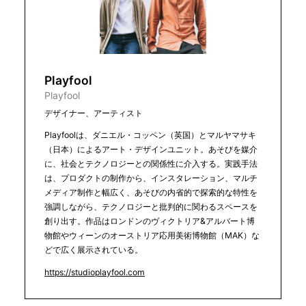
Playfool
Playfool
デザイナー、アーティスト
Playfoolは、ダニエル・コッペン（英国）とマルヤマサキ
（日本）によるアート・デザインユニット。あそびを媒介
に、社会とテクノロジーとの関係性に介入する。実践手法
は、プロダクトの制作から、インスタレーション、マルチ
メディア制作と幅広く、あそびの内省的で探索的な特性を
強調しながら、テクノロジーと批判的に関わるスペースを
創り出す。作品はロンドンのヴィクトリア&アルバート博
物館やウィーンのオーストリア応用美術博物館（MAK）な
どで広く展示されている。
https://studioplayfool.com