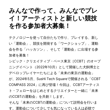
みんなで作って、みんなでプレ
イ！アーティストと新しい競技
を作る参加者大募集！
テクノロジーを使って自分たちで作り、プレイする、新し
い「運動会」、競技を開発する「ワークショップ」、運動
会を作る「ハッカソン」、そして「運動会」に出場する参
加者を募集！
シビック・クリエイティブ・ベース東京［CCBT］のオープ
ニングイベント（2022年10月）として開催した犬飼博士と
デベロップレイヤーたちによる「未来の東京の運動会」
が、2024年5月、SusHi Tech Squareで開催される「CCBT
COMPASS 2024」に再び登場！今回は、CCBTアーティス
ト・フェローをはじめとするクリエイターと一緒に「未来
のCCBTの運動会」を共創！します。
そんな「未来のCCBTの運動会」について説明会を行いま
す。運動会について少しでも気になっている人は必聴で