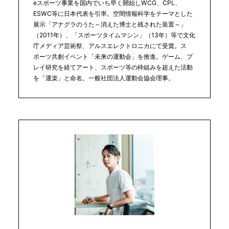
eスポーツ事業を国内でいち早く開始しWCG、CPL、
ESWC等に日本代表を引率。空間情報科学をテーマとした
展示「アナグラのうた～消えた博士と残された装置～」
（2011年）、「スポーツタイムマシン」（13年）等で文化
庁メディア芸術祭、アルスエレクトロニカにて受賞。ス
ポーツ共創イベント「未来の運動会」を推進。ゲーム、プ
レイ研究を経てアート、スポーツ等の枠組みを超えた活動
を「運楽」と命名。一般社団法人運動会協会理事。