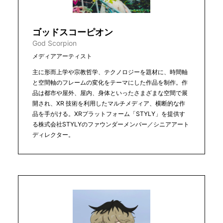
ゴッドスコーピオン
God Scorpion
メディアアーティスト
主に形而上学や宗教哲学、テクノロジーを題材に、時間軸
と空間軸のフレームの変化をテーマにした作品を制作。作
品は都市や屋外、屋内、身体といったさまざまな空間で展
開され、XR 技術を利用したマルチメディア、横断的な作
品を手がける。XRプラットフォーム「STYLY」を提供す
る株式会社STYLYのファウンダーメンバー／シニアアート
ディレクター。