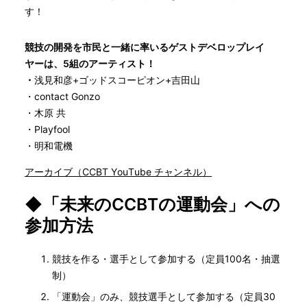
す！
競技の開発を市民と一緒に率いるゲストデベロップレイ
ヤーは、5組のアーティスト！
・
浅見和彦+ゴッドスコーピオン+吉田山
・contact Gonzo
・木原 共
・Playfool
・明和電機
アーカイブ（CCBT YouTube チャンネル）
◆「未来のCCBTの運動会」への
参加方法
競技を作る・選手として参加する（定員100名・抽選
制）
「運動会」のみ、競技選手として参加する（定員30