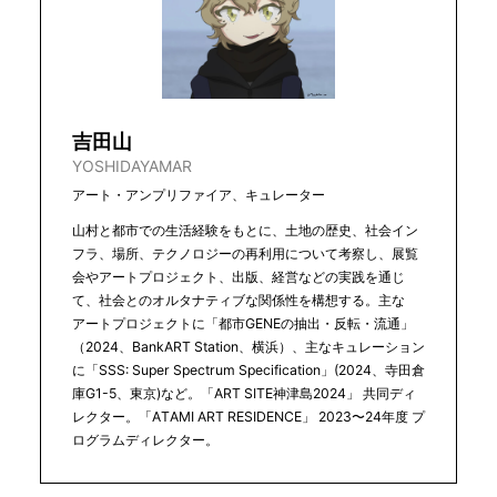
吉田山
YOSHIDAYAMAR
アート・アンプリファイア、キュレーター
山村と都市での生活経験をもとに、土地の歴史、社会イン
フラ、場所、テクノロジーの再利用について考察し、展覧
会やアートプロジェクト、出版、経営などの実践を通じ
て、社会とのオルタナティブな関係性を構想する。主な
アートプロジェクトに「都市GENEの抽出・反転・流通」
（2024、BankART Station、横浜）、主なキュレーション
に「SSS: Super Spectrum Specification」(2024、寺田倉
庫G1-5、東京)など。「ART SITE神津島2024」 共同ディ
レクター。「ATAMI ART RESIDENCE」 2023〜24年度 プ
ログラムディレクター。