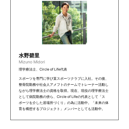
水野碧里
Mizuno Midori
理学療法士、Circle of Life代表
スポーツを専門に学び某スポーツクラブに入社。その後、
整骨院勤務や社会人アメフトのチームでトレーナー活動し
ながら理学療法士の資格を取得。現在、現役の理学療法士
として病院勤務の傍ら、Circle of Lifeの代表として「ス
ポーツを介した居場所づくり」の為に活動中。「未来の体
育を構想するプロジェクト」メンバーとしても活動中。