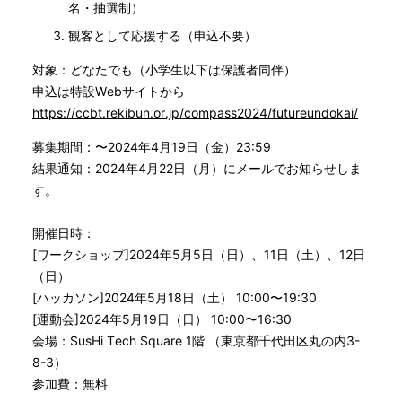
名・抽選制）
観客として応援する（申込不要）
対象：どなたでも（小学生以下は保護者同伴）
申込は特設Webサイトから
https://ccbt.rekibun.or.jp/compass2024/futureundokai/
募集期間：〜2024年4月19日（金）23:59
結果通知：2024年4月22日（月）にメールでお知らせしま
す。
開催日時：
[ワークショップ]2024年5月5日（日）、11日（土）、12日
（日）
[ハッカソン]2024年5月18日（土） 10:00〜19:30
[運動会]2024年5月19日（日） 10:00〜16:30
会場：SusHi Tech Square 1階 （東京都千代田区丸の内3-
8-3）
参加費：無料