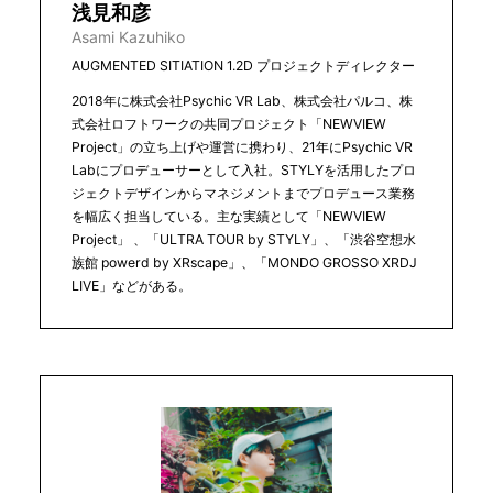
浅見和彦
Asami Kazuhiko
AUGMENTED SITIATION 1.2D プロジェクトディレクター
2018年に株式会社Psychic VR Lab、株式会社パルコ、株
式会社ロフトワークの共同プロジェクト「NEWVIEW
Project」の立ち上げや運営に携わり、21年にPsychic VR
Labにプロデューサーとして入社。STYLYを活用したプロ
ジェクトデザインからマネジメントまでプロデュース業務
を幅広く担当している。主な実績として「NEWVIEW
Project」 、「ULTRA TOUR by STYLY」、「渋谷空想水
族館 powerd by XRscape」、「MONDO GROSSO XRDJ
LIVE」などがある。