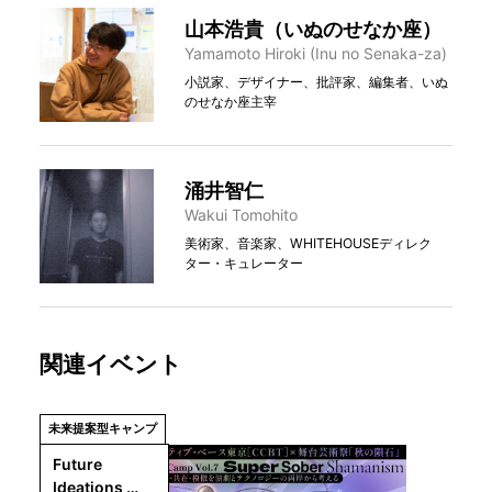
山本浩貴（いぬのせなか座）
Yamamoto Hiroki (Inu no Senaka-za)
小説家、デザイナー、批評家、編集者、いぬ
のせなか座主宰
涌井智仁
Wakui Tomohito
美術家、音楽家、WHITEHOUSEディレク
ター・キュレーター
関連イベント
未来提案型キャンプ
Future 
Ideations 