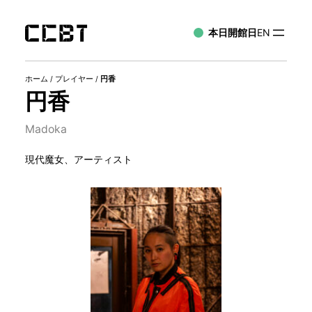
本日開館日
EN
ホーム
/
プレイヤー
/
円香
円香
Madoka
現代魔女、アーティスト