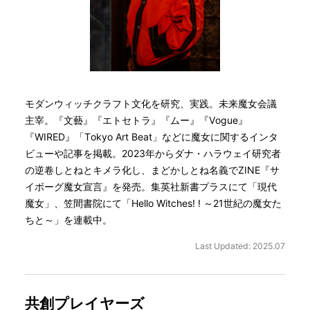
モダンウィッチクラフト文化を研究、実践。未来魔女会議
主宰。『文藝』『エトセトラ』『ムー』『Vogue』
『WIRED』「Tokyo Art Beat」などに魔女に関するインタ
ビューや記事を掲載。2023年からダナ・ハラウェイ研究者
の逆卷しとねとキメラ化し、まどかしとね名義でZINE『サ
イボーグ魔女宣言』を発売。集英社新書プラスにて「現代
魔女」、笠間書院にて「Hello Witches! ! ～21世紀の魔女た
ちと～」を連載中。
Last Updated: 2025.07
共創プレイヤーズ