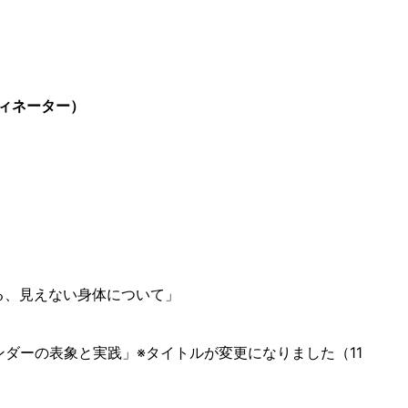
ィネーター）
浮遊する、見えない身体について」
スとジェンダーの表象と実践」※タイトルが変更になりました（11