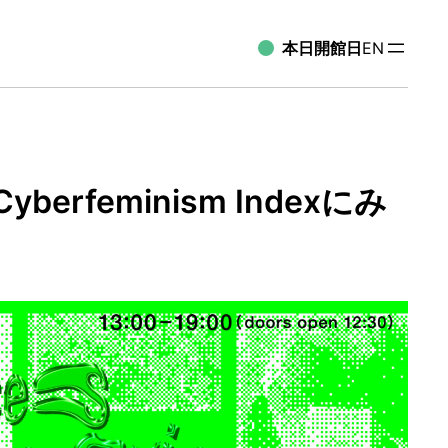
本日開館日
EN
eminism Indexにみ