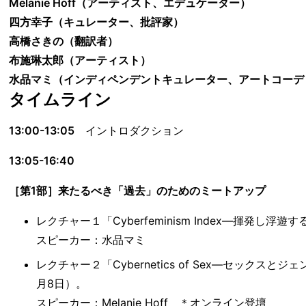
Melanie Hoff（アーティスト、エデュケーター）
四方幸子（キュレーター、批評家）
高橋さきの（翻訳者）
布施琳太郎（アーティスト）
水品マミ（インディペンデントキュレーター、アートコーデ
タイムライン
13:00-13:05
イントロダクション
13:05-16:40
［第1部］来たるべき「過去」のためのミートアップ
レクチャー１「Cyberfeminism Index―揮発し
スピーカー：水品マミ
レクチャー２「Cybernetics of Sex―セック
月8日）。
スピーカー：Melanie Hoff ＊オンライン登壇