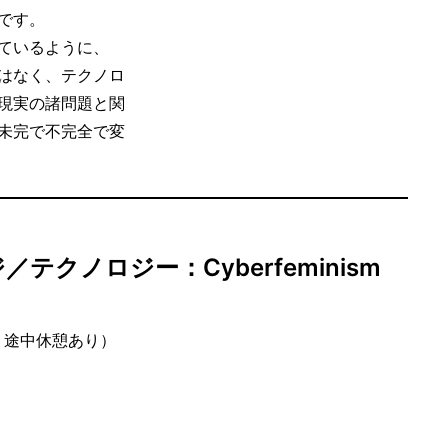
です。
ているように、
のではなく、テクノロ
現実の諸問題と関
未完で不完全で変
クノロジー：Cyberfeminism
、途中休憩あり）