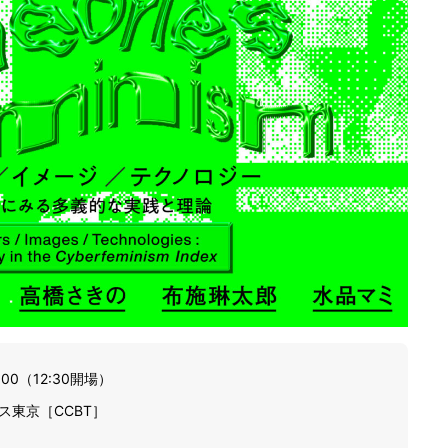
:00（12:30開場）
東京［CCBT］