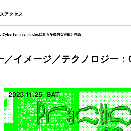
ス
アクセス
erfeminism Indexにみる多義的な実践と理論
メージ／テクノロジー：Cyberf