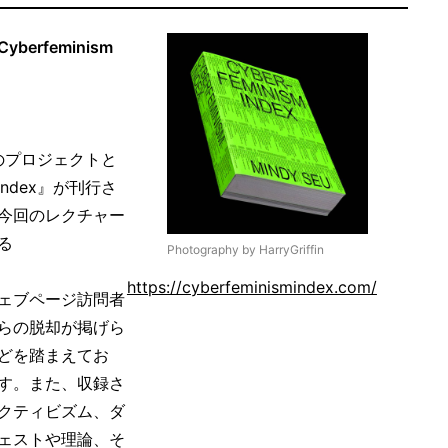
rfeminism
ト上のプロジェクトと
Index』が刊行さ
今回のレクチャー
る
Photography by HarryGriffin
https://cyberfeminismindex.com/
ェブページ訪問者
らの脱却が掲げら
どを踏まえてお
す。また、収録さ
クティビズム、ダ
ェストや理論、そ