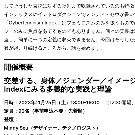
してそうした言説に対する批判まで収録されているのも特徴
インデックスのイントロダクションでミンディ・セウが書い
「Cyberfeminism Index」はフェミニズムのみを扱うも
ジーのみに焦点をあてるものでもありません。個々の実践は
連し、簡単に一つの定義に収束できません。今回はそうした
異が起こり続けるところから、話を始めます。
開催概要
交差する、身体／ジェンダー／イメージ／テ
Indexにみる多義的な実践と理論
日時：2023年11月25日（土）13:00-19:00
（12:30開場
定員：90名（事前申込不要・先着順）
登壇：
Mindy Seu（デザイナー、テクノロジスト）