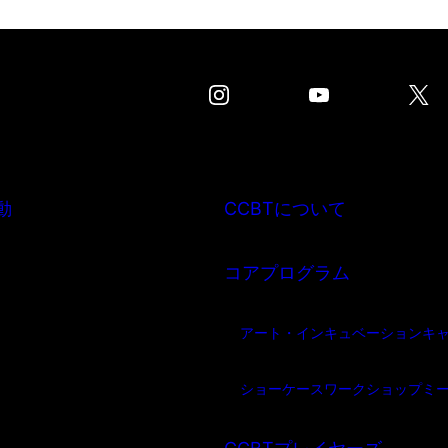
動
CCBTについて
コアプログラム
アート・インキュベーション
キ
ショーケース
ワークショップ
ミ