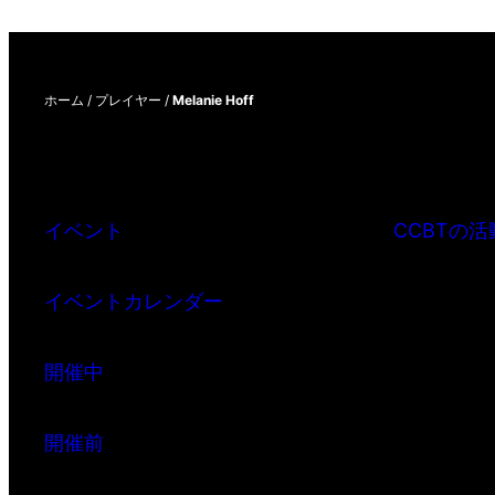
ホーム
/
プレイヤー
/
Melanie Hoff
イベント
CCBTの活
イベントカレンダー
開催中
開催前