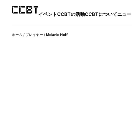
イベント
CCBTの活動
CCBTについて
ニュー
ホーム
/
プレイヤー
/
Melanie Hoff