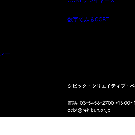
CCBTプレイヤーズ
数字でみるCCBT
シー
シビック・クリエイティブ・ベース
電話: 03-5458-2700 *13:00~
ccbt@rekibun.or.jp
〒150-0001 東京都渋谷区神宮前1-1