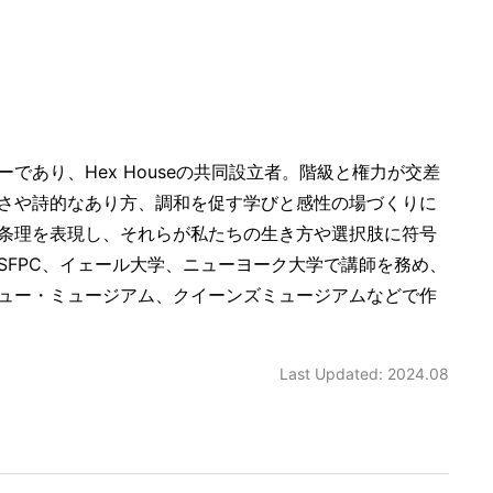
同ディレクターであり、Hex Houseの共同設立者。階級と権力が交差
さや詩的なあり方、調和を促す学びと感性の場づくりに
条理を表現し、それらが私たちの生き方や選択肢に符号
SFPC、イェール大学、ニューヨーク大学で講師を務め、
ュー・ミュージアム、クイーンズミュージアムなどで作
Last Updated: 2024.08