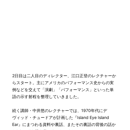
2日目は二人目のディレクター、江口正登のレクチャーか
らスタート。主にアメリカのパフォーマンス史からの実
例などを交えて「演劇」「パフォーマンス」といった単
語の示す射程を整理していきました。
続く講師・中井悠のレクチャーでは、1970年代にデ
ヴィッド・チュードアが計画した『Island Eye Island
Ear』にまつわる資料や裏話、またその裏話の背後の話か