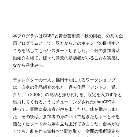
本プログラムはCCBTと舞台芸術祭「秋の隕石」の共同企
画プログラムとして、双方からこのキャンプの目指すと
ころを話してもらいスタートしました。１分の参加者活
動紹介を経て、様々な背景の参加者がいることを実感し
ながら昼休みへ。
ディレクターの一人、篠田千明によるワークショップ
は、自身の作品紹介のあと、過去作品「アントン、猫、
クリ」（2009）の発話と振り付けを、設定を入力すると
出力してくれるようにチューニングされたchatGPTを
使って、実際に参加者が声を出したり、体を動かしまし
た。その後は、参加者の身の回りで起きたちょっと不思
議なエピソードから劇を立ち上げてみました。台本がな
くても、劇を作る気持ちで聞き取り、空間の場所設定を