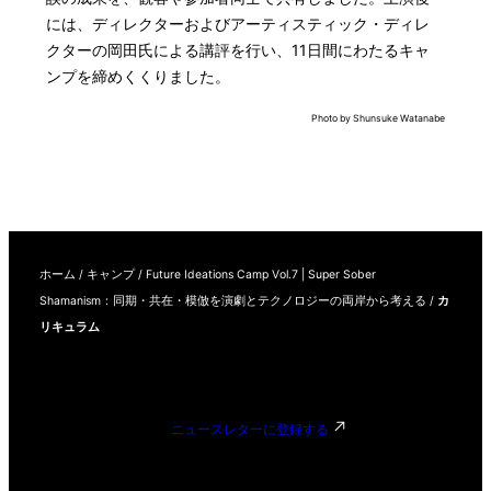
には、ディレクターおよびアーティスティック・ディレ
クターの岡田氏による講評を行い、11日間にわたるキャ
ンプを締めくくりました。
Photo by Shunsuke Watanabe
ホーム
/
キャンプ
/
Future Ideations Camp Vol.7 | Super Sober
Shamanism：同期・共在・模倣を演劇とテクノロジーの両岸から考える
/
カ
リキュラム
ニュースレターに登録する