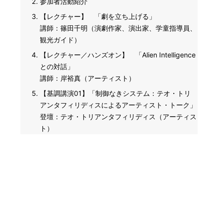
参加者活動紹介
【レクチャー】 「劇を立ち上げる」
講師：篠田千明（演劇作家、演出家、学童指導員、
観光ガイド）
【レクチャー／ハンズオン】 「Alien Intelligence
との対話」
講師：岸裕真（アーティスト）
【基調講演01】「制御なきシステム：テオ・トリ
アンタフィリディスによるアーティスト・トーク」
登壇：テオ・トリアンタフィリディス（アーティス
ト）