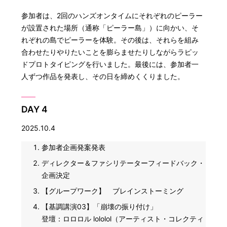
参加者は、2回のハンズオンタイムにそれぞれのピーラー
が設置された場所（通称「ピーラー島」）に向かい、そ
れぞれの島でピーラーを体験。その後は、それらを組み
合わせたりやりたいことを膨らませたりしながらラピッ
ドプロトタイピングを行いました。最後には、参加者一
人ずつ作品を発表し、その日を締めくくりました。
DAY 4
2025.10.4
参加者企画発案発表
ディレクター＆ファシリテーターフィードバック・
企画決定
【グループワーク】 ブレインストーミング
【基調講演03】「崩壊の振り付け」
登壇：ロロロル lololol（アーティスト・コレクティ