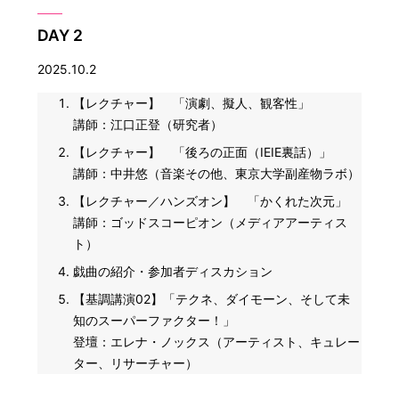
DAY 2
2025.10.2
【レクチャー】 「演劇、擬人、観客性」
講師：江口正登（研究者）
【レクチャー】 「後ろの正面（IEIE裏話）」
講師：中井悠（音楽その他、東京大学副産物ラボ）
【レクチャー／ハンズオン】 「かくれた次元」
講師：ゴッドスコーピオン（メディアアーティス
ト）
戯曲の紹介・参加者ディスカション
【基調講演02】「テクネ、ダイモーン、そして未
知のスーパーファクター！」
登壇：エレナ・ノックス（アーティスト、キュレー
ター、リサーチャー）