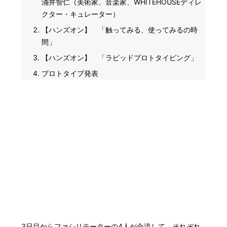
涌井智仁（美術家、音楽家、WHITEHOUSEディレ
クター・キュレーター）
【ハンズオン】 「触ってみる、使ってみるの時
間」
【ハンズオン】 「ラピッドプロトタイピング」
プロトタイプ発表
3日目からファシリテーターの4人が合流して、それぞれ