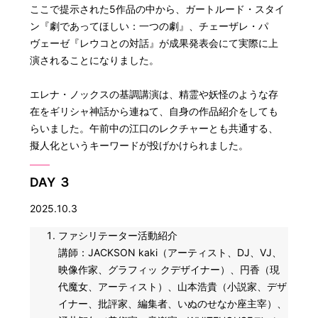
ここで提示された5作品の中から、ガートルード・スタイ
ン『劇であってほしい：一つの劇』、チェーザレ・パ
ヴェーゼ『レウコとの対話』が成果発表会にて実際に上
演されることになりました。
エレナ・ノックスの基調講演は、精霊や妖怪のような存
在をギリシャ神話から連ねて、自身の作品紹介をしても
らいました。午前中の江口のレクチャーとも共通する、
擬人化というキーワードが投げかけられました。
DAY ３
2025.10.3
ファシリテーター活動紹介
講師：JACKSON kaki（アーティスト、DJ、VJ、
映像作家、グラフィッ クデザイナー）、円香（現
代魔女、アーティスト）、山本浩貴（小説家、デザ
イナー、批評家、編集者、いぬのせなか座主宰）、