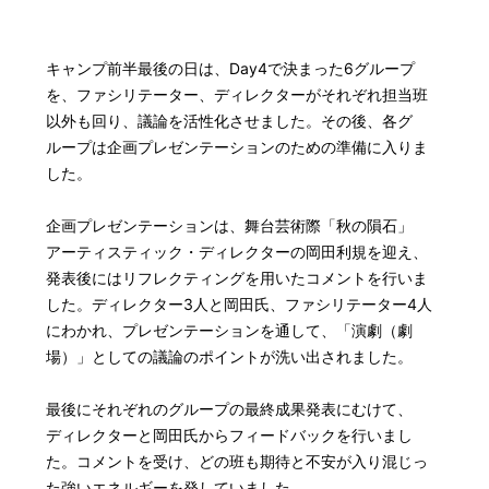
キャンプ前半最後の日は、Day4で決まった6グループ
を、ファシリテーター、ディレクターがそれぞれ担当班
以外も回り、議論を活性化させました。その後、各グ
ループは企画プレゼンテーションのための準備に入りま
した。
企画プレゼンテーションは、舞台芸術際「秋の隕石」
アーティスティック・ディレクターの岡田利規を迎え、
発表後にはリフレクティングを用いたコメントを行いま
した。ディレクター3人と岡田氏、ファシリテーター4人
にわかれ、プレゼンテーションを通して、「演劇（劇
場）」としての議論のポイントが洗い出されました。
最後にそれぞれのグループの最終成果発表にむけて、
ディレクターと岡田氏からフィードバックを行いまし
た。コメントを受け、どの班も期待と不安が入り混じっ
た強いエネルギーを発していました。