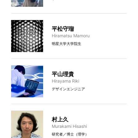
平松守瑠
Hiramatsu Mamoru
明星大学大学院生
平山理貴
Hirayama Riki
デザインエンジニア
村上久
Murakami Hisashi
研究者／博士（理学）