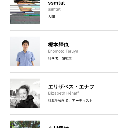
ssmtat
ssmtat
人間
榎本輝也
Enomoto Teruya
科学者、研究者
エリザベス・エナフ
Elizabeth Hénaff
計算生物学者、アーティスト