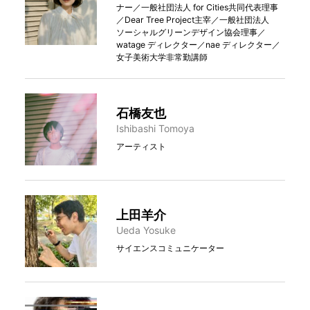
ナー／一般社団法人 for Cities共同代表理事
／Dear Tree Project主宰／一般社団法人
ソーシャルグリーンデザイン協会理事／
watage ディレクター／nae ディレクター／
女子美術大学非常勤講師
石橋友也
Ishibashi Tomoya
アーティスト
上田羊介
Ueda Yosuke
サイエンスコミュニケーター