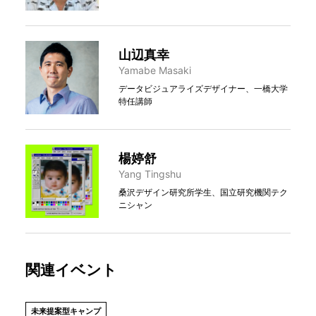
山辺真幸
Yamabe Masaki
データビジュアライズデザイナー、一橋大学
特任講師
楊婷舒
Yang Tingshu
桑沢デザイン研究所学生、国立研究機関テク
ニシャン
関連イベント
未来提案型キャンプ