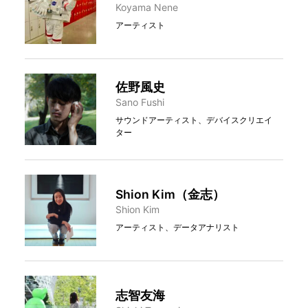
Koyama Nene
アーティスト
佐野風史
Sano Fushi
サウンドアーティスト、デバイスクリエイ
ター
Shion Kim（金志）
Shion Kim
アーティスト、データアナリスト
志智友海