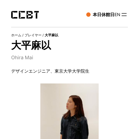
本日休館日
EN
ホーム
/
プレイヤー
/
大平麻以
大平麻以
Ohira Mai
デザインエンジニア、東京大学大学院生