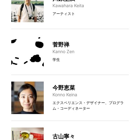
Kawahara Keita
アーティスト
菅野禅
Kanno Zen
学生
今野恵菜
Konno Keina
エクスペリエンス・デザイナー、プログラ
ム・コーディネーター
古山寧々