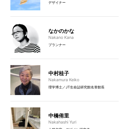
デザイナー
なかのかな
Nakano Kana
プランナー
中村桂子
Nakamura Keiko
理学博士／JT生命誌研究館名誉館長
中橋侑里
Nakahashi Yuri