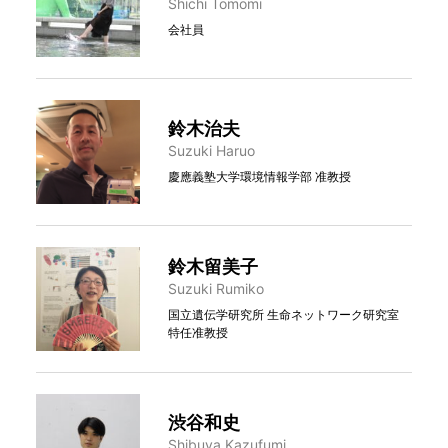
Shichi Tomomi
会社員
鈴木治夫
Suzuki Haruo
慶應義塾大学環境情報学部 准教授
鈴木留美子
Suzuki Rumiko
国立遺伝学研究所 生命ネットワーク研究室
特任准教授
渋谷和史
Shibuya Kazufumi