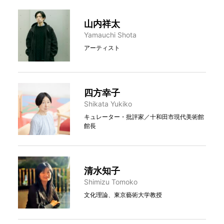
山内祥太
Yamauchi Shota
アーティスト
四方幸子
Shikata Yukiko
キュレーター・批評家／十和田市現代美術館
館長
清水知子
Shimizu Tomoko
文化理論、東京藝術大学教授