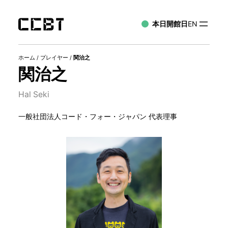
本日開館日
EN
ホーム
/
プレイヤー
/
関治之
関治之
Hal Seki
一般社団法人コード・フォー・ジャパン 代表理事