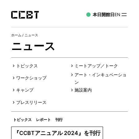
本日開館日
EN
ホーム
/
ニュース
ニュース
トピックス
ミートアップ／トーク
アート・インキュベーショ
ワークショップ
ン
キャンプ
施設案内
プレスリリース
トピックス
レポート
刊行
『CCBTアニュアル 2024』を刊行