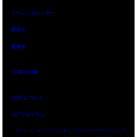
イベントカレンダー
開催中
開催前
CCBTの活動
CCBTについて
コアプログラム
アート・インキュベーション
キャンプ
ショーケース
ワークショップ