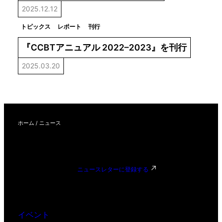
2025.12.12
トピックス
レポート
刊行
『CCBTアニュアル 2022–2023』を刊行
2025.03.20
ホーム
/
ニュース
ニュースレターに登録する
イベント