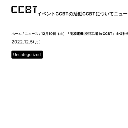
イベント
CCBTの活動
CCBTについて
ニュー
ホーム
/
ニュース
/
12月10日（土）「明和電機 渋谷工場 in CCBT」
2022.12.5(月)
Uncategorized