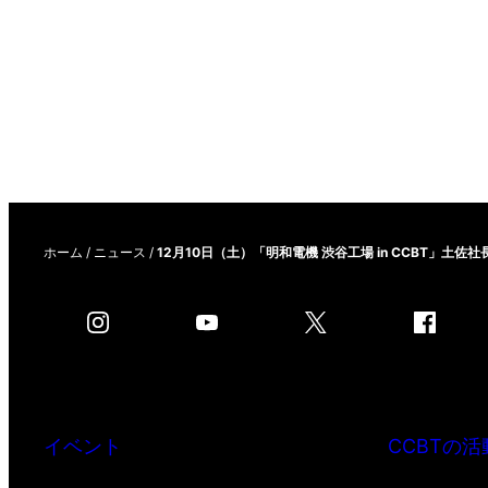
ホーム
/
ニュース
/
12月10日（土）「明和電機 渋谷工場 in CCBT」
イベント
CCBTの活