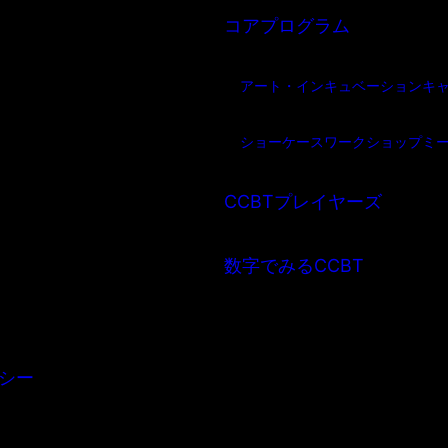
コアプログラム
アート・インキュベーション
キ
ショーケース
ワークショップ
ミ
CCBTプレイヤーズ
数字でみるCCBT
シー