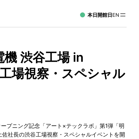
本日開館日
EN
機 渋谷工場 in
谷工場視察・スペシャル
Tオープニング記念「アート×テックラボ」第1弾「明
土）に土佐社長の渋谷工場視察・スペシャルイベントを開