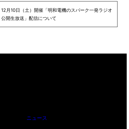
12月10日（土）開催「明和電機のスパーク一発ラジオ
公開生放送」配信について
ニュース