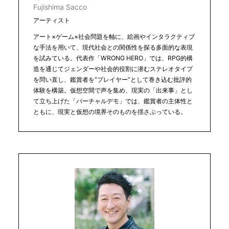
Fujishima Sacco
アーティスト
アート×ゲーム×社会問題を軸に、絵画やインタラクティブ
な手法を用いて、現代社会との関係性を探る多面的な表現
を試みている。代表作「WRONG HERO」では、RPG的構
造を通じてジェンダーや社会的役割に潜むステレオタイプ
を問い直し、鑑賞者を“プレイヤー”として巻き込む批評的
体験を構築。仮想空間で声を集め、現実の「出来事」とし
て立ち上げた「バーチャルデモ」では、鑑賞者の主体性と
ともに、現実と仮想の境界そのものを揺さぶっている。