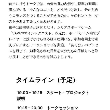
前半に行うトークでは、自分自身の内側や、都市の隙間に
潜んでいる「小さなコエ」を、どう見つけ出し、分かち合
うコモンズをつくることができるのか。そのヒントを、ゲ
ストを迎えて楽しく読み解きます。
後半は藤嶋咲子が講師となり、シリアスボードゲーム
「SAVE:0マインドクエスト」を元に、ボードゲーム内でプ
レイヤーに投げかけられる様々な問いを、参加者同士で考
えプレイするワークショップを実施。「あそび」のプロセ
スを通じて、効率化された日常を自分たちの手触りへと取
り戻すことができるのかを試みましょう。
タイムライン（予定）
19:00 – 19:15 スタート・プロジェクト
説明
19:1
5 – 20:30 トークセッション