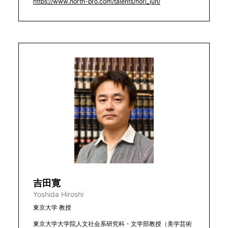
https://www.north-pro.com/talents/hori_jun/
吉田寛
Yoshida Hiroshi
東京大学 教授
東京大学大学院人文社会系研究科・文学部教授（美学芸術