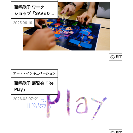
藤嶋咲子 ワーク
ショップ「SAVE 0 : 
マインドクエスト」
2025.09.19
終了
アート・インキュベーション
藤嶋咲子 展覧会「Re: 
Play」
2026.03.07–21
終了