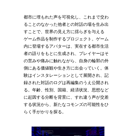
都市に埋もれた声を可視化し、これまで交わ
ることのなかった他者との対話の場を生み出
すことで、世界の見え方に揺らぎを与える
ゲーム作品を制作するプロジェクト。ゲーム
内に登場するアバターは、実在する都市生活
者の語りをもとに生成され、プレイヤーはそ
の営みや痛みに触れながら、自身の輪郭の外
側にある価値観や生き方に出会っていく。体
験はインスタレーションとして展開され、記
録された対話のログは再編集のうえ公開され
る。年齢、性別、国籍、経済状況、思想など
に起因する分断を背景に、すれ違う声が交差
する状況から、新たなコモンズの可能性をひ
らく手がかりを探る。