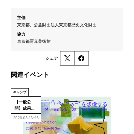
主催
東京都、公益財団法人東京都歴史文化財団
協力
東京都写真美術館
シェア
関連イベント
キャンプ
【一般公
開】成果展
示「Future 
2026.08.13–16
Ideations 
Camp 
Vol.8：30