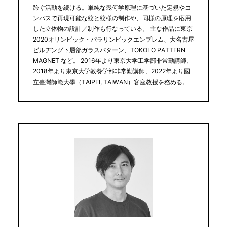
跨ぐ活動を続ける。単純な幾何学原理に基づいた定規やコ
ンパスで再現可能な紋と紋様の制作や、同様の原理を応用
した立体物の設計／制作も行なっている。 主な作品に東京
2020オリンピック・パラリンピックエンブレム、大名古屋
ビルヂング下層部ガラスパターン、TOKOLO PATTERN
MAGNET など。 2016年より東京大学工学部非常勤講師、
2018年より東京大学教養学部非常勤講師、2022年より國
立臺灣師範大學（TAIPEI, TAIWAN）客座教授を務める。