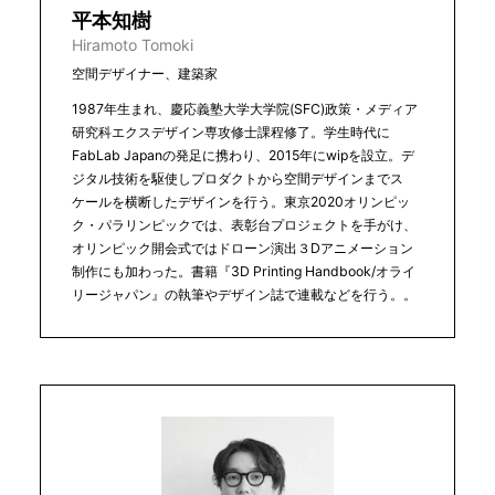
平本知樹
Hiramoto Tomoki
空間デザイナー、建築家
1987年生まれ、慶応義塾大学大学院(SFC)政策・メディア
研究科エクスデザイン専攻修士課程修了。学生時代に
FabLab Japanの発足に携わり、2015年にwipを設立。デ
ジタル技術を駆使しプロダクトから空間デザインまでス
ケールを横断したデザインを行う。東京2020オリンピッ
ク・パラリンピックでは、表彰台プロジェクトを手がけ、
オリンピック開会式ではドローン演出３Dアニメーション
制作にも加わった。書籍『3D Printing Handbook/オライ
リージャパン』の執筆やデザイン誌で連載などを行う。。