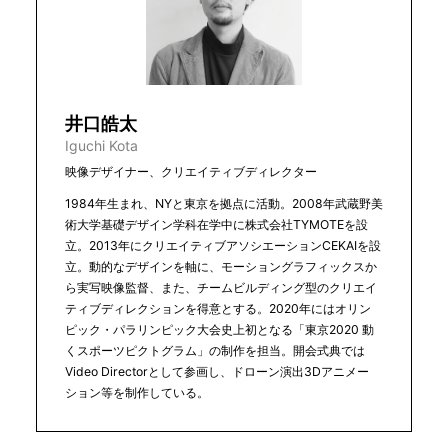
井口皓太
Iguchi Kota
映像デザイナー、クリエイティブディレクター
1984年生まれ、NYと東京を拠点に活動。2008年武蔵野美
術大学基礎デザイン学科在学中に株式会社TYMOTEを設
立。2013年にクリエイティブアソシエーションCEKAIを設
立。動的なデザインを軸に、モーショングラフィックスか
ら実写映像監督、また、チームビルディング型のクリエイ
ティブディレクションを得意とする。2020年にはオリン
ピック・パラリンピック大会史上初となる「東京2020 動
くスポーツピクトグラム」の制作を担当。開会式典では
Video Directorとして参画し、ドローン演出3Dアニメー
ション等を制作している。