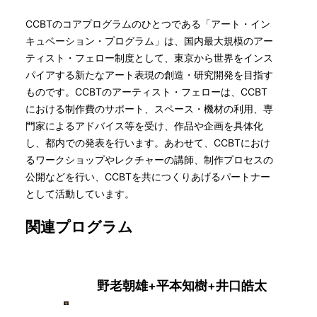
CCBTのコアプログラムのひとつである「アート・イン
キュベーション・プログラム」は、国内最大規模のアー
ティスト・フェロー制度として、東京から世界をインス
パイアする新たなアート表現の創造・研究開発を目指す
ものです。CCBTのアーティスト・フェローは、CCBT
における制作費のサポート、スペース・機材の利用、専
門家によるアドバイス等を受け、作品や企画を具体化
し、都内での発表を行います。あわせて、CCBTにおけ
るワークショップやレクチャーの講師、制作プロセスの
公開などを行い、CCBTを共につくりあげるパートナー
として活動しています。
関連プログラム
野老朝雄+平本知樹+井口皓太