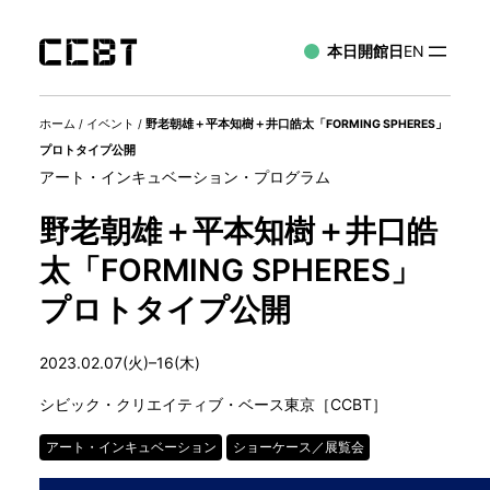
本日開館日
EN
ホーム
/
イベント
/
野老朝雄＋平本知樹＋井口皓太「FORMING SPHERES」
プロトタイプ公開
アート・インキュベーション・プログラム
野老朝雄＋平本知樹＋井口皓
太「FORMING SPHERES」
プロトタイプ公開
2023.02.07(火)–16(木)
シビック・クリエイティブ・ベース東京［CCBT］
アート・インキュベーション
ショーケース／展覧会