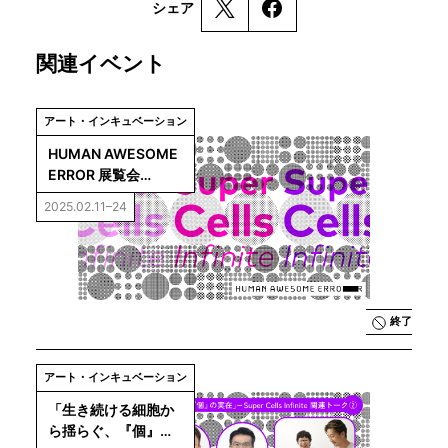
シェア
関連イベント
アート・インキュベーション
HUMAN AWESOME 
ERROR 展覧会
「Super Cells 
2025.02.11–24
Infinite」
終了
アート・インキュベーション
「生き続ける細胞か
ら揺らぐ、『個』の