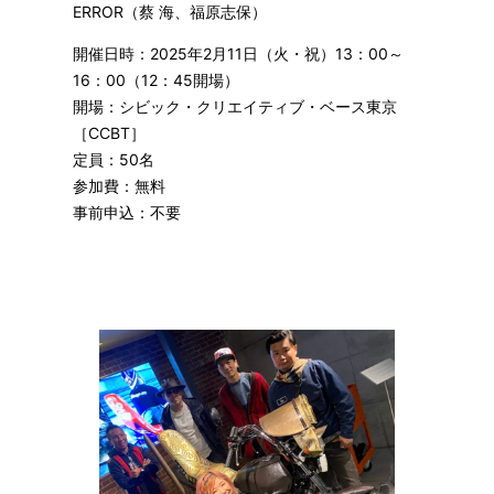
ERROR（蔡 海、福原志保）
開催日時：2025年2月11日（火・祝）13：00～
16：00（12：45開場）
開場：シビック・クリエイティブ・ベース東京
［CCBT］
定員：50名
参加費：無料
事前申込：不要