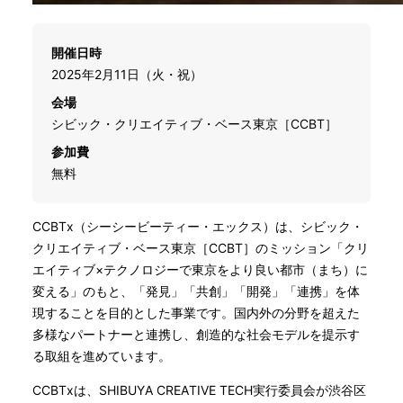
開催日時
2025年2月11日（火・祝）
会場
シビック・クリエイティブ・ベース東京［CCBT］
参加費
無料
CCBTx（シーシービーティー・エックス）は、シビック・
クリエイティブ・ベース東京［CCBT］のミッション「クリ
エイティブ×テクノロジーで東京をより良い都市（まち）に
変える」のもと、「発見」「共創」「開発」「連携」を体
現することを目的とした事業です。国内外の分野を超えた
多様なパートナーと連携し、創造的な社会モデルを提示す
る取組を進めています。
CCBTxは、SHIBUYA CREATIVE TECH実行委員会が渋谷区