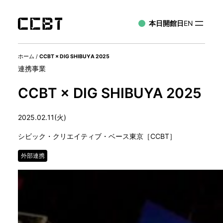
本日開館日
EN
ホーム
/
CCBT × DIG SHIBUYA 2025
連携事業
CCBT × DIG SHIBUYA 2025
2025.02.11(火)
シビック・クリエイティブ・ベース東京［CCBT］
外部連携