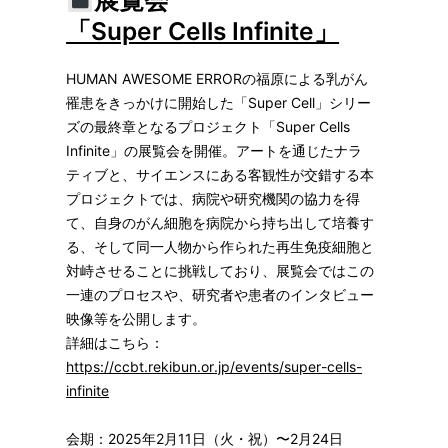
展覧会
「Super Cells Infinite」
HUMAN AWESOME ERRORの福原による乳がん
罹患をきっかけに開始した「Super Cell」シリー
ズの最終章となるプロジェクト「Super Cells
Infinite」の展覧会を開催。アートを通じたナラ
ティブと、サイエンスにある客観性が交錯する本
プロジェクトでは、病院や研究機関の協力を得
て、自身のがん細胞を病院から持ち出して培養す
る、そして同一人物から作られた再生免疫細胞と
対峙させることに挑戦しており、展覧会ではこの
一連のプロセスや、研究者や患者のインタビュー
映像等を公開します。
詳細はこちら：
https://ccbt.rekibun.or.jp/events/super-cells-
infinite
会期：2025年2月11日（火・祝）〜2月24日