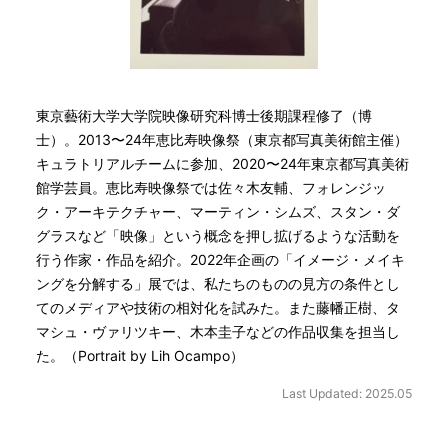
東京藝術大学大学院映像研究科博士後期課程修了（博
士）。2013〜24年恵比寿映像祭（東京都写真美術館主催）
キュラトリアルチームに参加、2020〜24年東京都写真美術
館学芸員。恵比寿映像祭では佐々木友輔、フォレンジッ
ク・アーキテクチャー、マーティン・シムズ、スタン・ダ
グラスなど「映像」という概念を押し拡げるような活動を
行う作家・作品を紹介。2022年企画の「イメージ・メイキ
ングを分解する」展では、私たちのものの見方の条件とし
てのメディアや技術の相対化を試みた。また藤幡正樹、タ
マシュ・ヴァリツキー、木本圭子などの作品収集を担当し
た。（Portrait by Lih Ocampo）
Last Updated: 2025.05