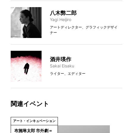
八木弊二郎
Yagi Heijiro
アートディレクター、グラフィックデザイ
ナー
酒井瑛作
Sakai Eisaku
ライター、エディター
関連イベント
アート・インキュベーション
布施琳太郎 市外劇＝