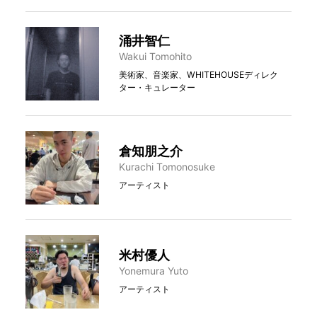
涌井智仁
Wakui Tomohito
美術家、音楽家、WHITEHOUSEディレク
ター・キュレーター
倉知朋之介
Kurachi Tomonosuke
アーティスト
米村優人
Yonemura Yuto
アーティスト