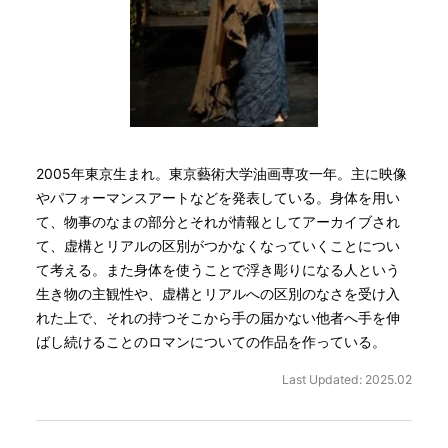
2005年東京生まれ。東京藝術大学油画専攻一年。主に映像
やパフォーマンスアートなどを発表している。身体を用い
て、物事のなまの部分とそれが情報としてアーカイブされ
て、虚構とリアルの区別がつかなくなっていくことについ
て考える。また身体を使うことで浮き彫りになる人という
生き物の主観性や、虚構とリアルへの区別のなさを受け入
れた上で、それの持つそこから手の届かない他者へ手を伸
ばし続けることのロマンについての作品を作っている。
Last Updated: 2025.02