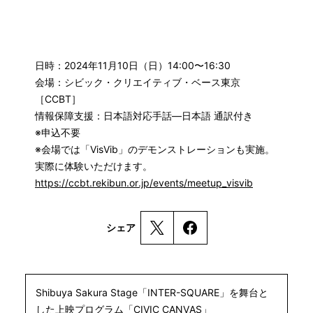
日時：2024年11月10日（日）14:00〜16:30
会場：シビック・クリエイティブ・ベース東京
［CCBT］
情報保障支援：日本語対応手話―日本語 通訳付き
※申込不要
※会場では「VisVib」のデモンストレーションも実施。
実際に体験いただけます。
https://ccbt.rekibun.or.jp/events/meetup_visvib
シェア
Shibuya Sakura Stage「INTER-SQUARE」を舞台と
した上映プログラム「CIVIC CANVAS」