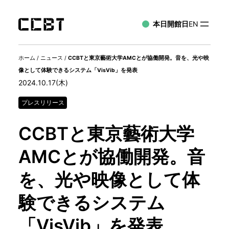
本日開館日
EN
ホーム
/
ニュース
/
CCBTと東京藝術大学AMCとが協働開発。音を、光や映
像として体験できるシステム「VisVib」を発表
2024.10.17(木)
プレスリリース
CCBTと東京藝術大学
AMCとが協働開発。音
を、光や映像として体
験できるシステム
「VisVib」を発表