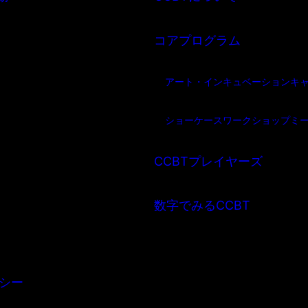
コアプログラム
アート・インキュベーション
キ
ショーケース
ワークショップ
ミ
CCBTプレイヤーズ
数字でみるCCBT
シー