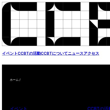
イベント
CCBTの活動
CCBTについて
ニュース
アクセス
ホーム
/
イベント
CCBTの活