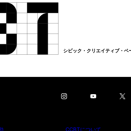
シビック・クリエイティブ・ベ
動
CCBTについて