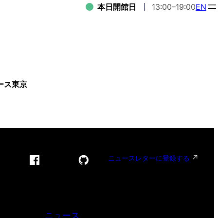
本日開館日
13:00–19:00
EN
ース東京
ニュースレターに登録する
ニュース