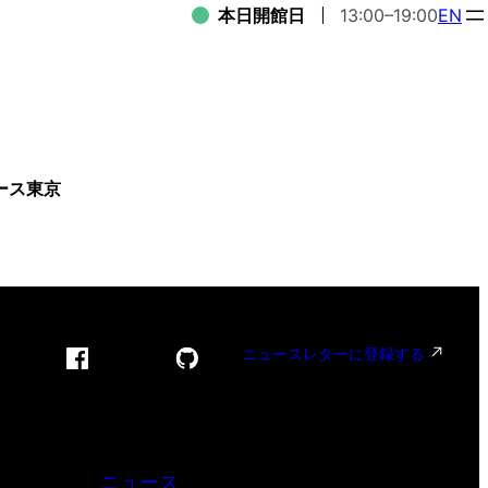
本日開館日
13:00–19:00
EN
ース東京
ニュースレターに登録する
ニュース