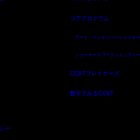
コアプログラム
アート・インキュベーション
キ
ショーケース
ワークショップ
ミ
CCBTプレイヤーズ
数字でみるCCBT
シー