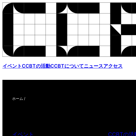
イベント
CCBTの活動
CCBTについて
ニュース
アクセス
ホーム
/
イベント
CCBTの活