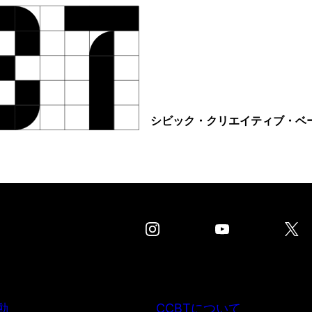
シビック・クリエイティブ・ベ
動
CCBTについて