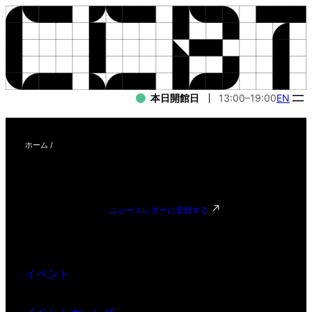
本日開館日
13:00–19:00
EN
ホーム
/
ニュースレターに登録する
イベント