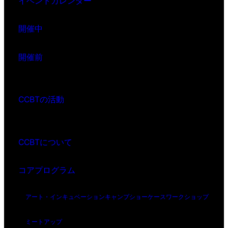
イベントカレンダー
開催中
開催前
CCBTの活動
CCBTについて
コアプログラム
アート・インキュベーション
キャンプ
ショーケース
ワークショップ
ミートアップ