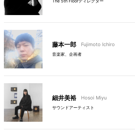
The 5th Floorディレクター
藤本一郎
Fujimoto Ichiro
音楽家、企画者
細井美裕
Hosoi Miyu
サウンドアーティスト