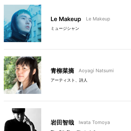
Le Makeup
Le Makeup
ミュージシャン
青柳菜摘
Aoyagi Natsumi
アーティスト、詩人
岩田智哉
Iwata Tomoya