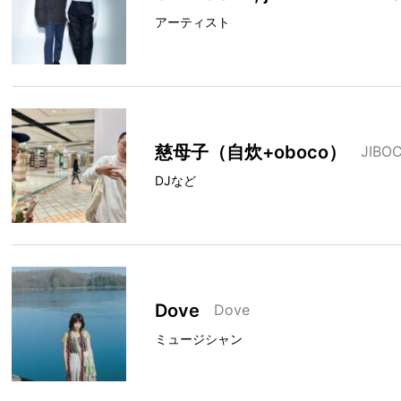
アーティスト
慈母子（自炊+oboco）
JIBO
DJなど
Dove
Dove
ミュージシャン