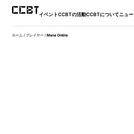
イベント
CCBTの活動
CCBTについて
ニュー
ホーム
/
プレイヤー
/
Mana Online