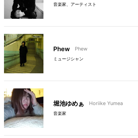
音楽家、アーティスト
Phew
Phew
ミュージシャン
堀池ゆめぁ
Horiike Yumea
音楽家