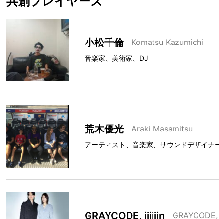
共創プレイヤーズ
小松千倫
Komatsu Kazumichi
音楽家、美術家、DJ
荒木優光
Araki Masamitsu
アーティスト、音楽家、サウンドデザイナ
GRAYCODE, jiiiiin
GRAYCODE, ji