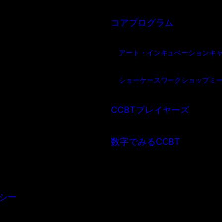
コアプログラム
アート・インキュベーション
キ
ショーケース
ワークショップ
ミ
CCBTプレイヤーズ
数字でみるCCBT
シー