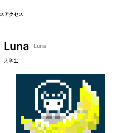
ス
アクセス
Luna
Luna
大学生