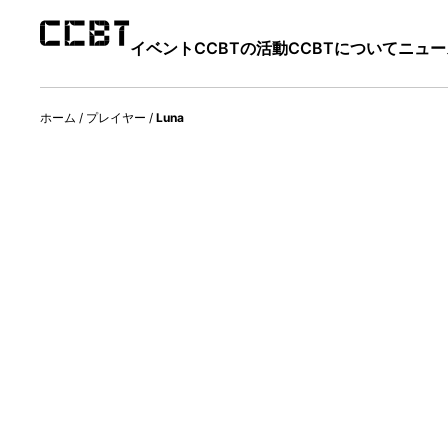
イベント
CCBTの活動
CCBTについて
ニュー
ホーム
/
プレイヤー
/
Luna