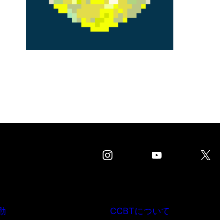
動
CCBTについて