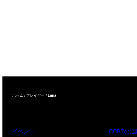
ホーム
/
プレイヤー
/
Luna
イベント
CCBTの活