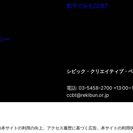
数字でみるCCBT
シー
シビック・クリエイティブ・ベース
電話: 03-5458-2700 *13:00~
ccbt@rekibun.or.jp
〒150-0001 東京都渋谷区神宮前1-1
Google Maps
の本サイトの利用の向上、アクセス履歴に基づく広告、本サイトの利用