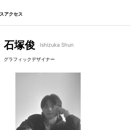
ス
アクセス
石塚俊
Ishizuka Shun
グラフィックデザイナー