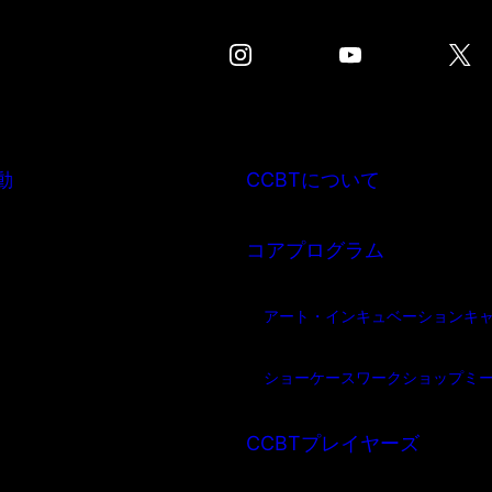
動
CCBTについて
コアプログラム
アート・インキュベーション
キ
ショーケース
ワークショップ
ミ
CCBTプレイヤーズ