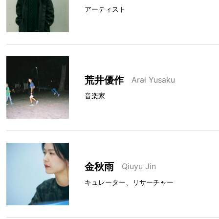
アーティスト
荒井優作
Arai Yusaku
音楽家
金秋雨
Qiuyu Jin
キュレーター、リサーチャー