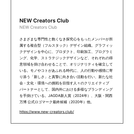
NEW Creators Club
NEW Creators Club
さまざまな専門性と飽くなき探究心をもったメンバーが所
属する複合型（フルスタック）デザイン組織。グラフィッ
クデザインを中心に、プロダクト、印刷加工、プログラミ
ング、化学、ストラテジックデザインなど、それぞれの得
意領域を掛け合わせることで、オリジナリティを確立して
いる。モノやコトがあふれる時代に、人の行動や感情に寄
り添う「新しさ」と真摯に向き合い活動を行い、新たな社
会・文化・環境への挑戦を目指す人々のクリエイティブ
パートナーとして、国内外における多様なブランディング
を手掛けている。JAGDA新人賞（2024年）、大阪・関西
万博 公式ロゴマーク最終候補（2020年）他。
https://www.new-creators.club/