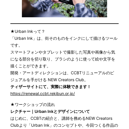
★Urban Inkって？
「Urban Ink」は、街そのものをインクにして描けるツール
です。
スマートフォンやタブレットで撮影した写真や画像から気
になる部分を切り取り、ブラシのように使って絵や文字を
描くことができます。
開発・アートディレクションは、CCBTリニューアルのビ
ジュアルを手がける NEW Creators Club。
ティザーサイトにて、実際に体験できます！
https://renewal.ccbt.rekibun.or.jp/
★ワークショップの流れ
レクチャー｜Urban Inkとデザインについて
はじめに、CCBTの紹介と、講師を務めるNEW Creators
Clubより「Urban Ink」のコンセプトや、今回つくる作品の