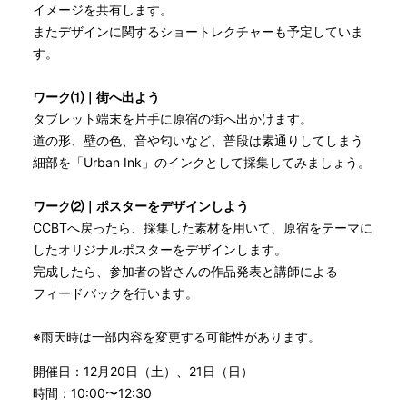
イメージを共有します。
またデザインに関するショートレクチャーも予定していま
す。
ワーク⑴｜街へ出よう
タブレット端末を片手に原宿の街へ出かけます。
道の形、壁の色、音や匂いなど、普段は素通りしてしまう
細部を「Urban Ink」のインクとして採集してみましょう。
ワーク⑵｜ポスターをデザインしよう
CCBTへ戻ったら、採集した素材を用いて、原宿をテーマに
したオリジナルポスターをデザインします。
完成したら、参加者の皆さんの作品発表と講師による
フィードバックを行います。
※雨天時は一部内容を変更する可能性があります。
開催日：12月20日（土）、21日（日）
時間：10:00〜12:30