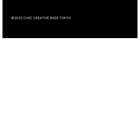
©2022 CIVIC CREATIVE BASE TOKYO