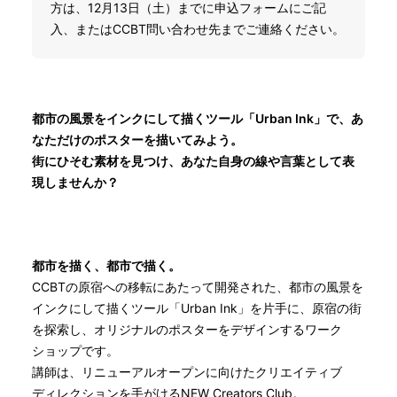
方は、12月13日（土）までに申込フォームにご記
入、またはCCBT問い合わせ先までご連絡ください。
都市の風景をインクにして描くツール「Urban Ink」で、あ
なただけのポスターを描いてみよう。
街にひそむ素材を見つけ、あなた自身の線や言葉として表
現しませんか？
都市を描く、都市で描く。
CCBTの原宿への移転にあたって開発された、都市の風景を
インクにして描くツール「Urban Ink」を片手に、原宿の街
を探索し、オリジナルのポスターをデザインするワーク
ショップです。
講師は、リニューアルオープンに向けたクリエイティブ
ディレクションを手がけるNEW Creators Club。