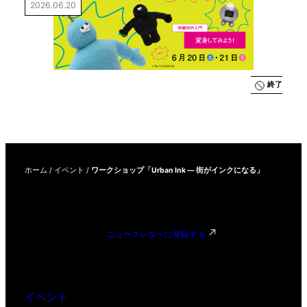
2026.06.20
よう！
終了
ホーム
/
イベント
/
ワークショップ「Urban Ink — 街がインクになる」
ニュースレターに登録する
イベント