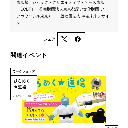
東京都、シビック・クリエイティブ・ベース東京
［CCBT］（公益財団法人東京都歴史文化財団 アー
ツカウンシル東京）、一般社団法人 渋谷未来デザイ
ン
シェア
関連イベント
ワークショップ
ひらめく
☆道場　
スペシャル
2025.10.04
☆出張 
Maker 
Faire 
2025編