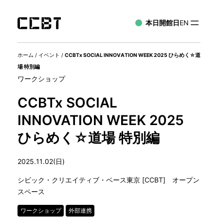
本日開館日
EN
ホーム
/
イベント
/
CCBTx SOCIAL INNOVATION WEEK 2025 ひらめく☆道
場 特別編
ワークショップ
CCBTx SOCIAL
INNOVATION WEEK 2025
ひらめく☆道場 特別編
2025.11.02(日)
シビック・クリエイティブ・ベース東京 [CCBT] オープン
スペース
ワークショップ
外部連携