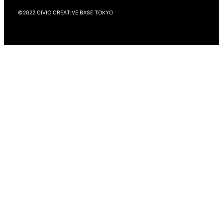
©2022 CIVIC CREATIVE BASE TOKYO