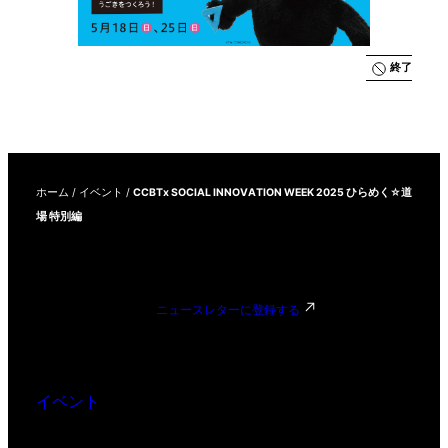
終了
ホーム
/
イベント
/
CCBTx SOCIAL INNOVATION WEEK 2025 ひらめく☆道
場 特別編
ニュースレターに登録する
イベント