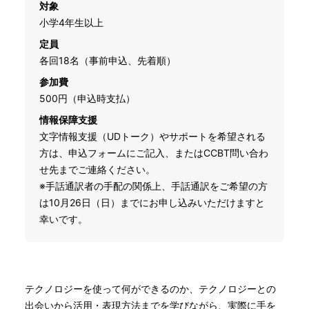
対象
小学4年生以上
定員
各回18名（事前申込、先着順）
参加費
500円（申込時支払）
情報保障支援
文字情報支援（UDトーク）やサポートを希望される
方は、申込フォームにご記入、またはCCBT問い合わ
せ先までご連絡ください。
※手話通訳者の手配の関係上、手話通訳をご希望の方
は10月26日（日）までにお申し込みいただけますと
幸いです。
テクノロジーを使って何ができるのか、テクノロジーとの
出会いから活用・表現方法までを学びながら、実際に手を