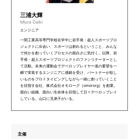
三浦大輝
Miura Daiki
エンジニア
一関工業高等専門学校在学中に岩手発・超人スポーツプロ
ジェクトに出会い、スポーツは創れるということ、みんな
で何かを創っていくプロセスの面白さに気付く。以降、岩
手発・超人スポーツプロジェクトのファシリテーターとし
て活動。未来の運動会でデベロップレイヤー達の要望を一
瞬で実装するエンジニアに感銘を受け、パートナーが欲し
いものをプロトタイピングしながら一緒に創っていくこと
を目指す会社、株式会社オモローグ［omororg］を創業。
面白い組織、面白い生命体を目指して日々デベロップレイ
している。山口に兄弟子がいる。
主催