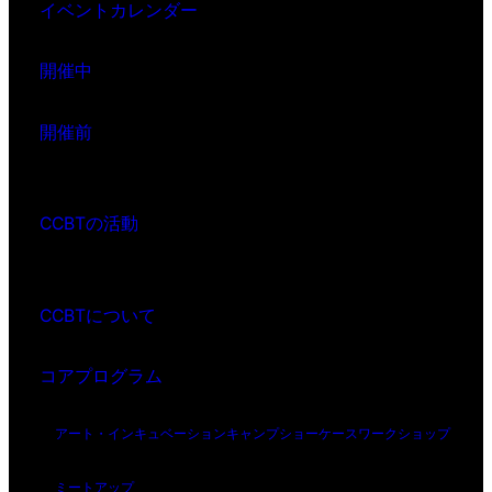
イベントカレンダー
開催中
開催前
CCBTの活動
CCBTについて
コアプログラム
アート・インキュベーション
キャンプ
ショーケース
ワークショップ
ミートアップ