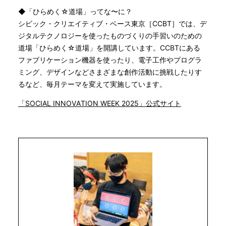
◆「ひらめく☆道場」ってな〜に？
シビック・クリエイティブ・ベース東京［CCBT］では、デ
ジタルテクノロジーを使ったものづくりの手習いのための
道場「ひらめく☆道場」を開講しています。CCBTにある
ファブリケーション機器を使ったり、電子工作やプログラ
ミング、デザインなどさまざまな創作活動に挑戦したりす
るなど、毎月テーマを変えて実施しています。
「SOCIAL INNOVATION WEEK 2025」公式サイト