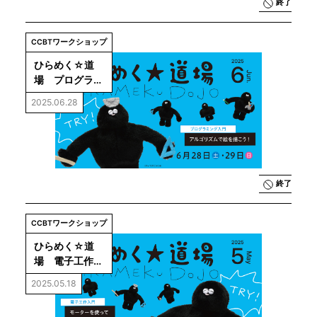
終了
CCBTワークショップ
ひらめく☆道
場　プログラミ
ング入門
2025.06.28
終了
CCBTワークショップ
ひらめく☆道
場　電子工作入
門
2025.05.18