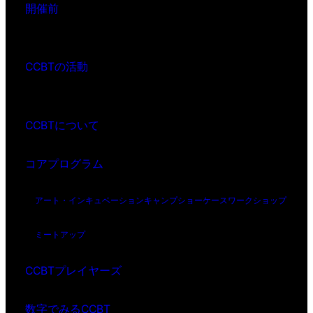
開催前
CCBTの活動
CCBTについて
コアプログラム
アート・インキュベーション
キャンプ
ショーケース
ワークショップ
ミートアップ
CCBTプレイヤーズ
数字でみるCCBT