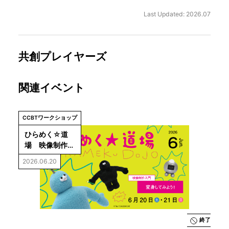
Last Updated: 2026.07
共創プレイヤーズ
関連イベント
CCBTワークショップ
ひらめく☆道
場　映像制作入
門：変身してみ
2026.06.20
よう！
終了