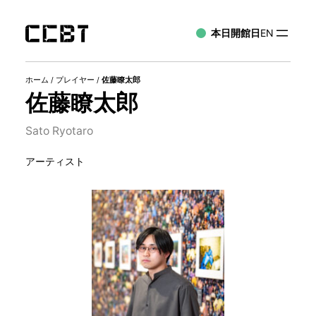
本日開館日
EN
ホーム
/
プレイヤー
/
佐藤瞭太郎
佐藤瞭太郎
Sato Ryotaro
アーティスト