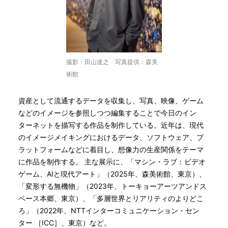
撮影：田山達之 写真提供：森美
術館
資産として流通するデータを収集し、写真、映像、ゲーム
などのイメージを参照しつつ編集することで今日のイン
ターネットを描写する作品を制作している。近年は、現代
のイメージメイキングにおけるデータ、ソフトウェア、プ
ラットフォームなどに着目し、想像力の生産関係をテーマ
に作品を制作する。 主な展示に、「マシン・ラブ：ビデオ
ゲーム、AIと現代アート」（2025年、森美術館、東京）、
「変形する無機物」（2023年、トーキョーアーツアンドス
ペース本郷、東京）、「多層世界とリアリティのよりどこ
ろ」（2022年、NTTインターコミュニケーション・セン
ター ［ICC］、東京）など。