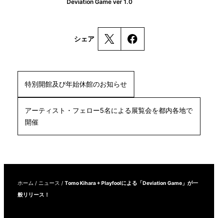
Deviation Game ver 1.0
シェア
特別開館及び年始休館のお知らせ
アーティスト・フェロー5名による展覧会を都内各地で
開催
ホーム
/
ニュース
/
Tomo Kihara + Playfoolによる「Deviation Game」が一
般リリース！