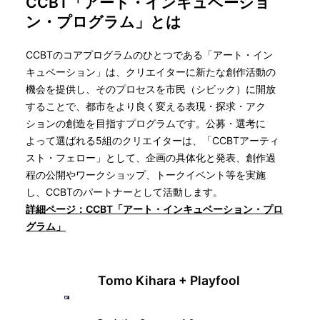
CCBT「アート・インキュベーショ
ン・プログラム」とは
CCBTのコアプログラムのひとつである「アート・イン
キュベーション」は、クリエイターに新たな創作活動の
機会を提供し、そのプロセスを市民（シビック）に開放
することで、都市をより良く変える表現・探求・アク
ションの創造を目指すプログラムです。公募・選考に
よって選ばれる5組のクリエイターは、「CCBTアーティ
スト・フェロー」として、企画の具体化と発表、創作過
程の公開やワークショップ、トークイベント等を実施
し、CCBTのパートナーとして活動します。
詳細ページ：CCBT「アート・インキュベーション・プロ
グラム」
Tomo Kihara + Playfool