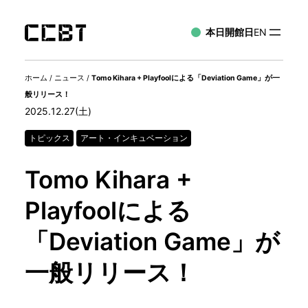
本日開館日
EN
ホーム
/
ニュース
/
Tomo Kihara + Playfoolによる「Deviation Game」が一
般リリース！
2025.12.27(土)
トピックス
アート・インキュベーション
Tomo Kihara +
Playfoolによる
「Deviation Game」が
一般リリース！