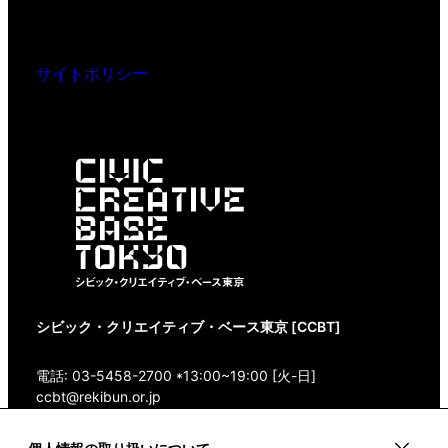
サイトポリシー
シビック・クリエイティブ・ベース東京 [CCBT]
電話: 03-5458-2700 *13:00~19:00 [火-日]
ccbt@rekibun.or.jp
〒150-0001 東京都渋谷区神宮前1-14-4 1/1(ONE)