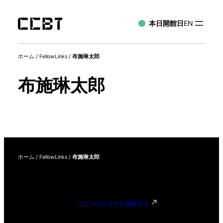
本日開館日
EN
ホーム
/
FellowLinks
/
布施琳太郎
布施琳太郎
ホーム
/
FellowLinks
/
布施琳太郎
ニュースレターに登録する